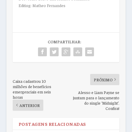
Editing: Matheo Fernandes
COMPARTILHAR:
PRÓXIMO
Caixa cadastrou 10
milhões de benefícios
emergenciais em seis
Alesso e Liam Payne se
horas
juntam para o lançamento
do single ‘Midnight’.
ANTERIOR
Confira!
POSTAGENS RELACIONADAS