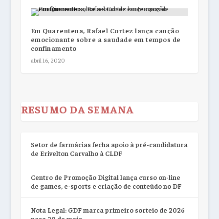
Em Quarentena, Rafael Cortez lança canção
emocionante sobre a saudade em tempos de
confinamento
abril 16, 2020
RESUMO DA SEMANA
Setor de farmácias fecha apoio à pré-candidatura
de Erivelton Carvalho à CLDF
Centro de Promoção Digital lança curso on-line
de games, e-sports e criação de conteúdo no DF
Nota Legal: GDF marca primeiro sorteio de 2026
para 20 de maio