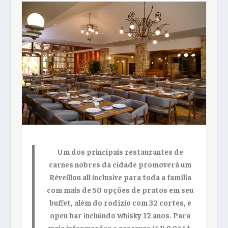
Um dos principais restaurantes de
carnes nobres da cidade promoverá um
Réveillon all inclusive para toda a família
com mais de 50 opções de pratos em seu
buffet, além do rodízio com 32 cortes, e
open bar incluindo whisky 12 anos. Para
mais informações e reservas (61) 9 9664-