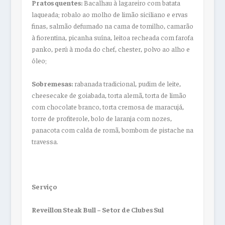
Pratos quentes:
Bacalhau à lagareiro com batata
laqueada; robalo ao molho de limão siciliano e ervas
finas, salmão defumado na cama de tomilho, camarão
à fiorentina, picanha suína, leitoa recheada com farofa
panko, perú à moda do chef, chester, polvo ao alho e
óleo;
Sobremesas:
rabanada tradicional, pudim de leite,
cheesecake de goiabada, torta alemã, torta de limão
com chocolate branco, torta cremosa de maracujá,
torre de profiterole, bolo de laranja com nozes,
panacota com calda de romã, bombom de pistache na
travessa.
Serviço
Reveillon Steak Bull – Setor de Clubes Sul