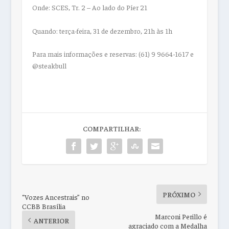
Onde: SCES, Tr. 2 – Ao lado do Píer 21
Quando: terça-feira, 31 de dezembro, 21h às 1h
Para mais informações e reservas: (61) 9 9664-1617 e
@steakbull
COMPARTILHAR:
PRÓXIMO
“Vozes Ancestrais” no
CCBB Brasília
Marconi Perillo é
ANTERIOR
agraciado com a Medalha