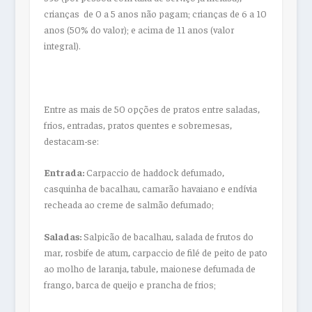
crianças de 0 a 5 anos não pagam; crianças de 6 a 10
anos (50% do valor); e acima de 11 anos (valor
integral).
Entre as mais de 50 opções de pratos entre saladas,
frios, entradas, pratos quentes e sobremesas,
destacam-se:
Entrada:
Carpaccio de haddock defumado,
casquinha de bacalhau, camarão havaiano e endívia
recheada ao creme de salmão defumado;
Saladas:
Salpicão de bacalhau, salada de frutos do
mar, rosbife de atum, carpaccio de filé de peito de pato
ao molho de laranja, tabule, maionese defumada de
frango, barca de queijo e prancha de frios;