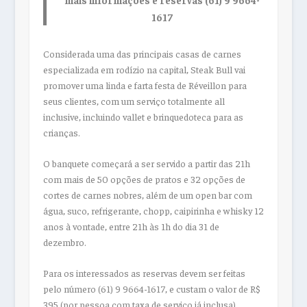
1617
Considerada uma das principais casas de carnes
especializada em rodízio na capital, Steak Bull vai
promover uma linda e farta festa de Réveillon para
seus clientes, com um serviço totalmente all
inclusive, incluindo vallet e brinquedoteca para as
crianças.
O banquete começará a ser servido a partir das 21h
com mais de 50 opções de pratos e 32 opções de
cortes de carnes nobres, além de um open bar com
água, suco, refrigerante, chopp, caipirinha e whisky 12
anos à vontade, entre 21h às 1h do dia 31 de
dezembro.
Para os interessados as reservas devem ser feitas
pelo número (61) 9 9664-1617, e custam o valor de R$
395 (por pessoa com taxa de serviço já inclusa),