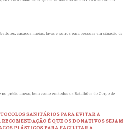
obertores, casacos, meias, luvas e gorros para pessoas em situação de
i e no prédio anexo, bem como em todos os Batalhões do Corpo de
OTOCOLOS SANITÁRIOS PARA EVITAR A
A RECOMENDAÇÃO É QUE OS DONATIVOS SEJAM
ACOS PLÁSTICOS PARA FACILITAR A