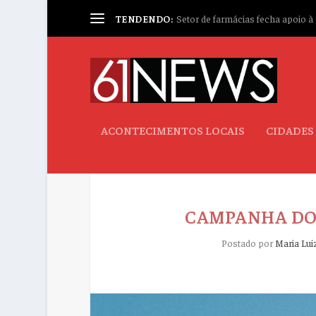
TENDENDO:
Setor de farmácias fecha apoio à p
ACONTECIMENTOS LOCAIS
CIDADES
CAMPANHA DO 
Postado por
Maria Lui