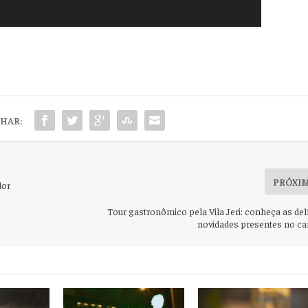
HAR:
PRÓXI
dor
Tour gastronômico pela Vila Jeri: conheça as del
novidades presentes no ca