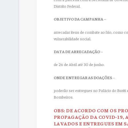
Distrito Federal.
OBJETIVO DA CAMPANHA
–
arrecadar itens de combate ao frio, como c
vulnerabilidade social.
DATA DE ARRECADAÇÃO
–
de 26 de Abril até 30 de junho.
ONDE ENTREGAR AS DOAÇÕES
–
poderão ser entregues no Palácio do Burit
Bombeiros.
OBS: DE ACORDO COM OS PR
PROPAGAÇÃO DA COVID-19, 
LAVADOS E ENTREGUES EM S