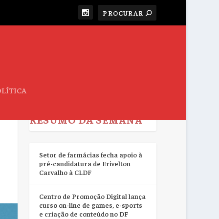
LÍTICA
RESUMO DA SEMANA
Setor de farmácias fecha apoio à
pré-candidatura de Erivelton
Carvalho à CLDF
Centro de Promoção Digital lança
curso on-line de games, e-sports
e criação de conteúdo no DF