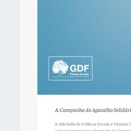
A
Campanha do Agasalho Solidári
A Subchefia de Políticas Sociais e Primeira
com a parceria com a Secretaria de Governo