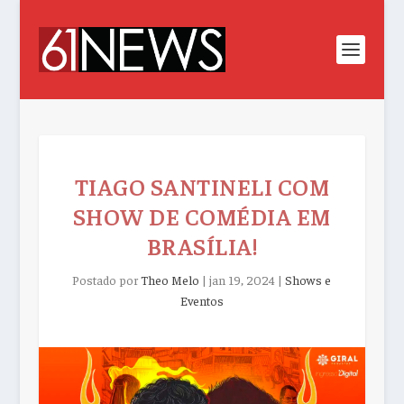
TIAGO SANTINELI COM
SHOW DE COMÉDIA EM
BRASÍLIA!
Postado por
Theo Melo
|
jan 19, 2024
|
Shows e
Eventos