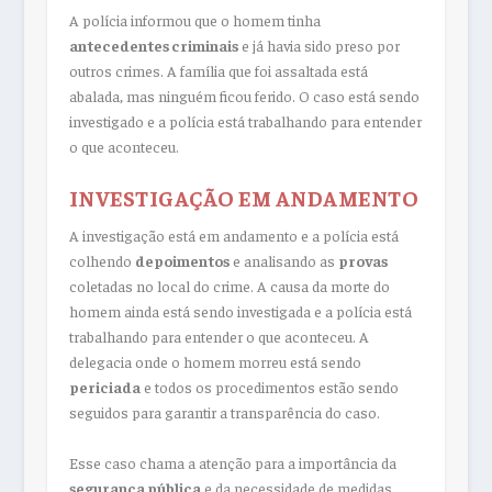
A polícia informou que o homem tinha
antecedentes criminais
e já havia sido preso por
outros crimes. A família que foi assaltada está
abalada, mas ninguém ficou ferido. O caso está sendo
investigado e a polícia está trabalhando para entender
o que aconteceu.
INVESTIGAÇÃO EM ANDAMENTO
A investigação está em andamento e a polícia está
colhendo
depoimentos
e analisando as
provas
coletadas no local do crime. A causa da morte do
homem ainda está sendo investigada e a polícia está
trabalhando para entender o que aconteceu. A
delegacia onde o homem morreu está sendo
periciada
e todos os procedimentos estão sendo
seguidos para garantir a transparência do caso.
Esse caso chama a atenção para a importância da
segurança pública
e da necessidade de medidas