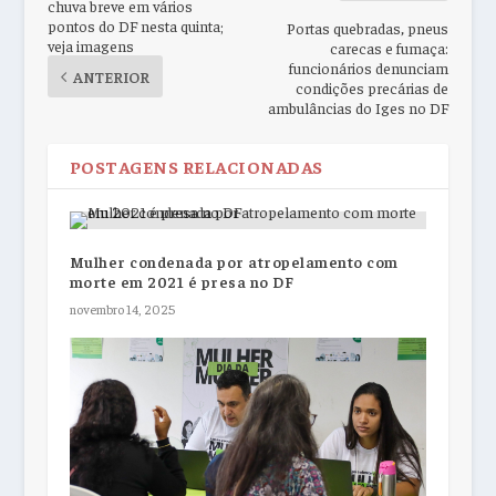
chuva breve em vários
pontos do DF nesta quinta;
Portas quebradas, pneus
veja imagens
carecas e fumaça:
funcionários denunciam
ANTERIOR
condições precárias de
ambulâncias do Iges no DF
POSTAGENS RELACIONADAS
Mulher condenada por atropelamento com
morte em 2021 é presa no DF
novembro 14, 2025