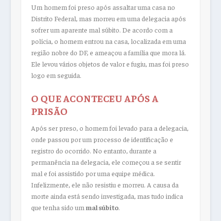
Um homem foi preso após assaltar uma casa no
Distrito Federal, mas morreu em uma delegacia após
sofrer um aparente mal súbito. De acordo com a
polícia, o homem entrou na casa, localizada em uma
região nobre do DF, e ameaçou a família que mora lá.
Ele levou vários objetos de valor e fugiu, mas foi preso
logo em seguida.
O QUE ACONTECEU APÓS A
PRISÃO
Após ser preso, o homem foi levado para a delegacia,
onde passou por um processo de identificação e
registro do ocorrido. No entanto, durante a
permanência na delegacia, ele começou a se sentir
mal e foi assistido por uma equipe médica.
Infelizmente, ele não resistiu e morreu. A causa da
morte ainda está sendo investigada, mas tudo indica
que tenha sido um
mal súbito
.