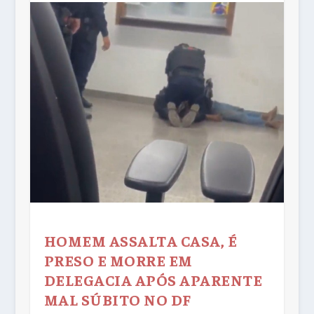
HOMEM ASSALTA CASA, É
PRESO E MORRE EM
DELEGACIA APÓS APARENTE
MAL SÚBITO NO DF