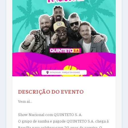
DESCRIÇÃO DO EVENTO
Vem aí…
Show Nacional com QUINTETO S. A.
O grupo de samba e pagode QUINTETO S.A. chega à
Brasília para celebrar seus 20 anos de carreira. O