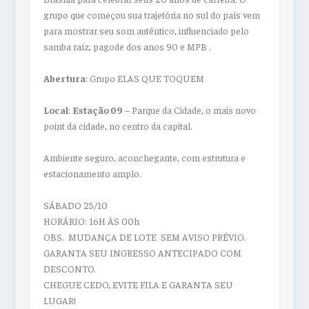
grupo que começou sua trajetória no sul do país vem
para mostrar seu som autêntico, influenciado pelo
samba raíz, pagode dos anos 90 e MPB .
Abertura
: Grupo ELAS QUE TOQUEM
Local
:
Estação 09
– Parque da Cidade, o mais novo
point da cidade, no centro da capital.
Ambiente seguro, aconchegante, com estrutura e
estacionamento amplo.
SÁBADO 25/10
H
ORÁRIO:
16H ÀS 00h
OBS.
MUDANÇA DE LOTE SEM AVISO PRÉVIO.
GARANTA SEU INGRESSO ANTECIPADO COM
DESCONTO.
CHEGUE CEDO, EVITE FILA E GARANTA SEU
LUGAR!