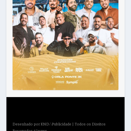
Desenhado por
KND∴Publicidade
| Todos os Direitos
Reservados 61news