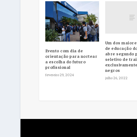
Um dos maiore
de educação do
Evento com dia de
abre segundo 
orientação para nortear
seletivo de tra
a escolha do futuro
exclusivament
profissional
negros
fevereiro 29, 2024
julho 26, 2022