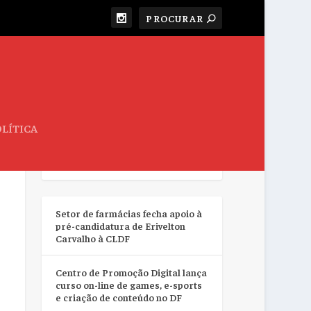
LÍTICA
RESUMO DA SEMANA
Setor de farmácias fecha apoio à
pré-candidatura de Erivelton
Carvalho à CLDF
Centro de Promoção Digital lança
curso on-line de games, e-sports
e criação de conteúdo no DF