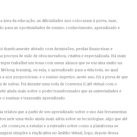
a área da educação, as dificuldades nos colocaram à prova, mas,
 para as oportunidades de ensino, conhecimento, aprendizado e
i drasticamente afetado com demissões, perdas financeiras e
 procura de mão de obra inovadora, criativa e especializada. Há mais
empre trabalhei um tema com meus alunos que se encaixa muito na
ifelong learning, ou seja, o aprendizado para a vida toda, no qual
a nos proporcionar, e o ensino superior, neste ano, foi a prova de que
 de salvar. Foi durante uma roda de conversa (Café virtual com o
fletir ainda mais sobre o poder transformador que as universidades e
 o ensinar e transmitir aprendizado.
relatou que a partir de seu aprendizado sobre o uso das ferramentas
rtou nele uma visão ainda mais além sobre as tecnologias, algo que até
se, ele começou a estudar e a entender sobre como a plataforma se
gem simples e explicativa no âmbito virtual, logo, depois dessa