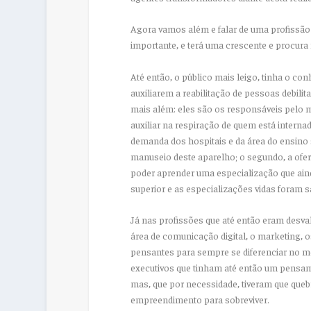
Agora vamos além e falar de uma profissão 
importante, e terá uma crescente e procura 
Até então, o público mais leigo, tinha o c
auxiliarem a reabilitação de pessoas debili
mais além: eles são os responsáveis pelo 
auxiliar na respiração de quem está interna
demanda dos hospitais e da área do ensino s
manuseio deste aparelho; o segundo, a ofert
poder aprender uma especialização que ain
superior e as especializações vidas foram s
Já nas profissões que até então eram desval
área de comunicação digital, o marketing, o
pensantes para sempre se diferenciar no m
executivos que tinham até então um pensam
mas, que por necessidade, tiveram que queb
empreendimento para sobreviver.