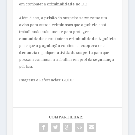
em combater a
criminalidade
no DF.
Além disso, a
prisão
do suspeito serve como um
aviso
para outros
criminosos
que a
policia
está
trabalhando arduamente para proteger a
comunidade
e combater a
criminalidade
. A
policia
pede que a
população
continue a
cooperar
e a
denunciar
qualquer
atividade suspeita
para que
possam continuar a trabalhar em prol da
segurança
pública.
Imagens e Referencias: G1/DF
COMPARTILHAR: