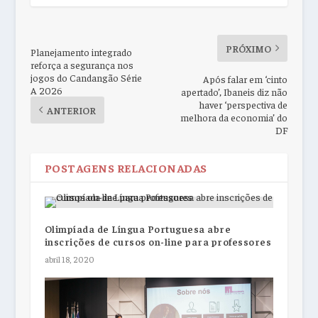
PRÓXIMO
Planejamento integrado
reforça a segurança nos
jogos do Candangão Série
Após falar em ‘cinto
A 2026
apertado’, Ibaneis diz não
haver ‘perspectiva de
ANTERIOR
melhora da economia’ do
DF
POSTAGENS RELACIONADAS
Olimpíada de Língua Portuguesa abre
inscrições de cursos on-line para professores
abril 18, 2020