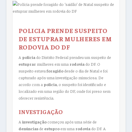
POLICIA PRENDE SUSPEITO
DE ESTUPRAR MULHERES EM
RODOVIA DO DF
A
policia
do Distrito Federal prendeu um suspeito de
estuprar
mulheres em uma
rodovia
do DF. O
suspeito estava
foragido
desde o dia de Natal e foi
capturado após uma investigação minuciosa. De
acordo com a
policia
, o suspeito foi identificado e
localizado em uma região do DF, onde foi preso sem
oferecer resistência.
INVESTIGAÇÃO
A
investigação
começou após uma série de
denúncias
de
estupro
em uma
rodovia
do DF. A