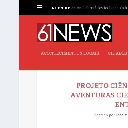
TENDENDO:
Setor de farmácias fecha apoio à p
ACONTECIMENTOS LOCAIS
CIDADES
PROJETO CIÊN
AVENTURAS CIE
EN
Postado por
Jade M