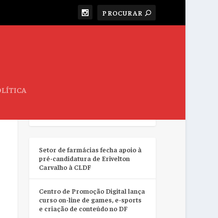
LÍTICA
RESUMO DA SEMANA
Setor de farmácias fecha apoio à
pré-candidatura de Erivelton
Carvalho à CLDF
Centro de Promoção Digital lança
curso on-line de games, e-sports
e criação de conteúdo no DF