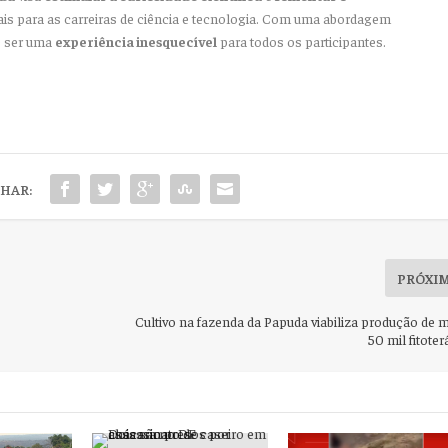
is para as carreiras de ciência e tecnologia. Com uma abordagem
e ser uma
experiência inesquecível
para todos os participantes.
HAR:
PRÓXI
Cultivo na fazenda da Papuda viabiliza produção de 
50 mil fitote