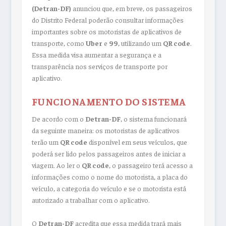
(Detran-DF)
anunciou que, em breve, os passageiros
do Distrito Federal poderão consultar informações
importantes sobre os motoristas de aplicativos de
transporte, como
Uber
e
99
, utilizando um
QR code
.
Essa medida visa aumentar a segurança e a
transparência nos serviços de transporte por
aplicativo.
FUNCIONAMENTO DO SISTEMA
De acordo com o
Detran-DF
, o sistema funcionará
da seguinte maneira: os motoristas de aplicativos
terão um
QR code
disponível em seus veículos, que
poderá ser lido pelos passageiros antes de iniciar a
viagem. Ao ler o
QR code
, o passageiro terá acesso a
informações como o nome do motorista, a placa do
veículo, a categoria do veículo e se o motorista está
autorizado a trabalhar com o aplicativo.
O
Detran-DF
acredita que essa medida trará mais