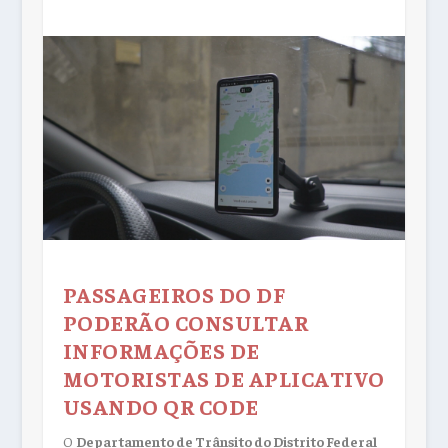
PASSAGEIROS DO DF
PODERÃO CONSULTAR
INFORMAÇÕES DE
MOTORISTAS DE APLICATIVO
USANDO QR CODE
O
Departamento de Trânsito do Distrito Federal