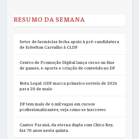
RESUMO DA SEMANA
Setor de farmácias fecha apoio à pré-candidatura
de Erivelton Carvalho à CLDF
Centro de Promoção Digital lança curso on-line
de games, e-sports e criação de conteúdo no DF
Nota Legal: GDF marca primeiro sorteio de 2026
para 20 de maio
DF tem mais de 6 mil vagas em cursos
profissionalizantes; veja como se inscrever
Cantor Paraná, da eterna dupla com Chico Rey,
faz 70 anos nesta quinta.