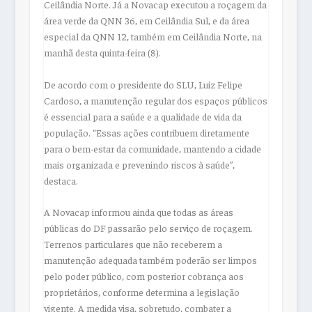
Ceilândia Norte. Já a Novacap executou a roçagem da
área verde da QNN 36, em Ceilândia Sul, e da área
especial da QNN 12, também em Ceilândia Norte, na
manhã desta quinta-feira (8).
De acordo com o presidente do SLU, Luiz Felipe
Cardoso, a manutenção regular dos espaços públicos
é essencial para a saúde e a qualidade de vida da
população. “Essas ações contribuem diretamente
para o bem-estar da comunidade, mantendo a cidade
mais organizada e prevenindo riscos à saúde”,
destaca.
A Novacap informou ainda que todas as áreas
públicas do DF passarão pelo serviço de roçagem.
Terrenos particulares que não receberem a
manutenção adequada também poderão ser limpos
pelo poder público, com posterior cobrança aos
proprietários, conforme determina a legislação
vigente. A medida visa, sobretudo, combater a