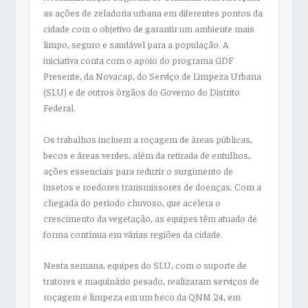
as ações de zeladoria urbana em diferentes pontos da
cidade com o objetivo de garantir um ambiente mais
limpo, seguro e saudável para a população. A
iniciativa conta com o apoio do programa GDF
Presente, da Novacap, do Serviço de Limpeza Urbana
(SLU) e de outros órgãos do Governo do Distrito
Federal.
Os trabalhos incluem a roçagem de áreas públicas,
becos e áreas verdes, além da retirada de entulhos,
ações essenciais para reduzir o surgimento de
insetos e roedores transmissores de doenças. Com a
chegada do período chuvoso, que acelera o
crescimento da vegetação, as equipes têm atuado de
forma contínua em várias regiões da cidade.
Nesta semana, equipes do SLU, com o suporte de
tratores e maquinário pesado, realizaram serviços de
roçagem e limpeza em um beco da QNM 24, em