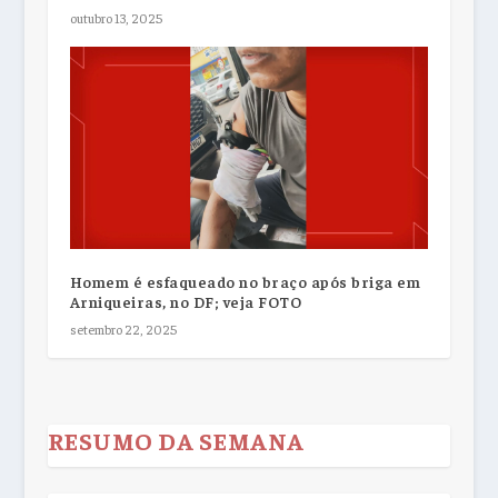
outubro 13, 2025
Homem é esfaqueado no braço após briga em
Arniqueiras, no DF; veja FOTO
setembro 22, 2025
RESUMO DA SEMANA