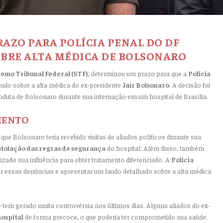
AZO PARA POLÍCIA PENAL DO DF
BRE ALTA MÉDICA DE BOLSONARO
emo Tribunal Federal (STF)
, determinou um prazo para que a
Polícia
udo sobre a alta médica do ex-presidente
Jair Bolsonaro
. A decisão foi
duta de Bolsonaro durante sua internação em um hospital de Brasília.
MENTO
que Bolsonaro teria recebido visitas de aliados políticos durante sua
violação das regras de segurança
do hospital. Além disso, também
ilizado sua influência para obter tratamento diferenciado. A
Polícia
r essas denúncias e apresentar um laudo detalhado sobre a alta médica
tem gerado muita controvérsia nos últimos dias. Alguns aliados do ex-
hospital
de forma precoce, o que poderia ter comprometido sua saúde.