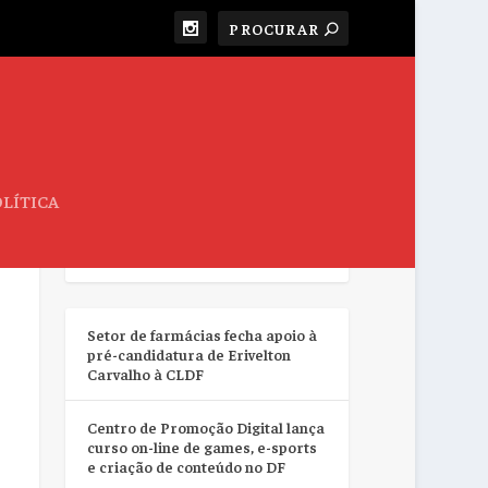
LÍTICA
RESUMO DA SEMANA
Setor de farmácias fecha apoio à
pré-candidatura de Erivelton
Carvalho à CLDF
Centro de Promoção Digital lança
curso on-line de games, e-sports
e criação de conteúdo no DF