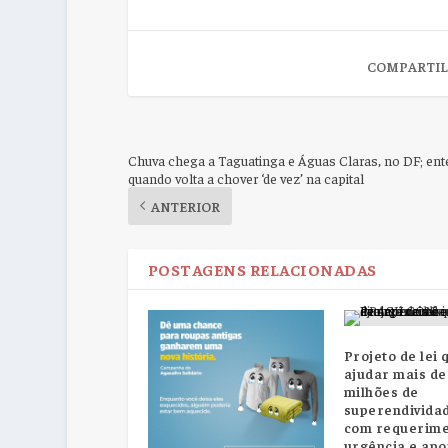
COMPARTIL
Chuva chega a Taguatinga e Águas Claras, no DF; en
quando volta a chover ‘de vez’ na capital
ANTERIOR
POSTAGENS RELACIONADAS
Projeto de lei
ajudar mais de
milhões de
superendivida
com requerime
urgência e apo