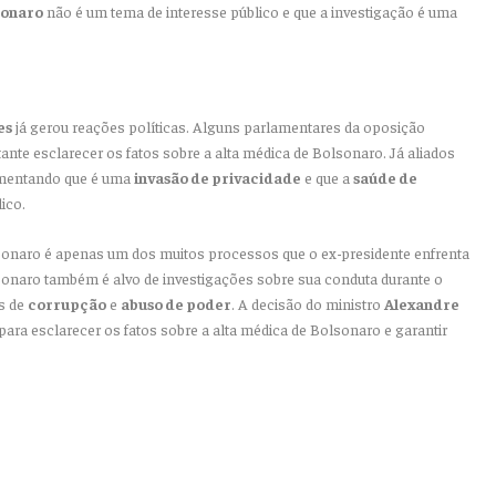
sonaro
não é um tema de interesse público e que a investigação é uma
es
já gerou reações políticas. Alguns parlamentares da oposição
nte esclarecer os fatos sobre a alta médica de Bolsonaro. Já aliados
gumentando que é uma
invasão de privacidade
e que a
saúde de
ico.
sonaro é apenas um dos muitos processos que o ex-presidente enfrenta
sonaro também é alvo de investigações sobre sua conduta durante o
as de
corrupção
e
abuso de poder
. A decisão do ministro
Alexandre
ra esclarecer os fatos sobre a alta médica de Bolsonaro e garantir