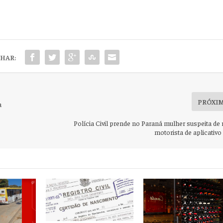
HAR:
PRÓXI
a
Polícia Civil prende no Paraná mulher suspeita de
motorista de aplicativ