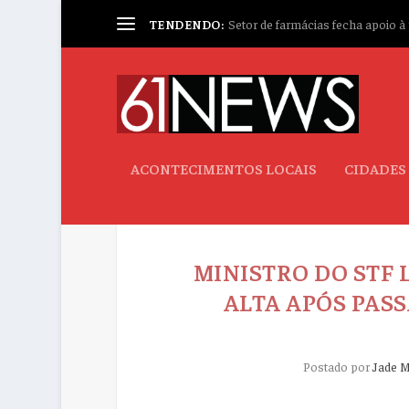
TENDENDO:
Setor de farmácias fecha apoio à p
ACONTECIMENTOS LOCAIS
CIDADES
MINISTRO DO STF
ALTA APÓS PAS
Postado por
Jade M