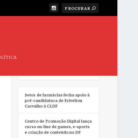
LÍTICA
RESUMO DA SEMANA
Setor de farmácias fecha apoio à
pré-candidatura de Erivelton
Carvalho à CLDF
Centro de Promoção Digital lança
curso on-line de games, e-sports
e criação de conteúdo no DF