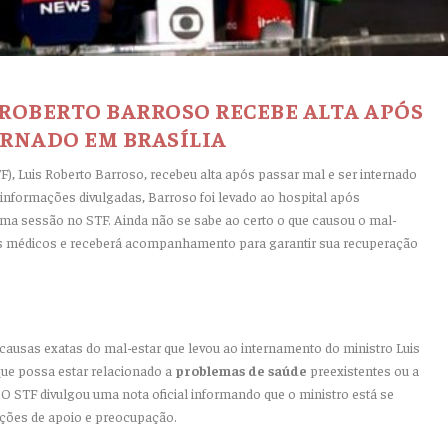
 ROBERTO BARROSO RECEBE ALTA APÓS
ERNADO EM BRASÍLIA
), Luis Roberto Barroso, recebeu alta após passar mal e ser internado
informações divulgadas, Barroso foi levado ao hospital após
ma sessão no STF. Ainda não se sabe ao certo o que causou o mal-
dos médicos e receberá acompanhamento para garantir sua recuperação
 causas exatas do mal-estar que levou ao internamento do ministro Luis
que possa estar relacionado a
problemas
de
saúde
preexistentes ou a
 STF divulgou uma nota oficial informando que o ministro está se
ções de apoio e preocupação.