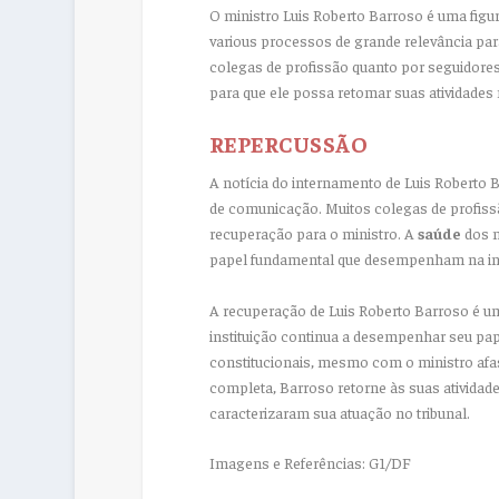
O ministro Luis Roberto Barroso é uma figu
various processos de grande relevância par
colegas de profissão quanto por seguidores
para que ele possa retomar suas atividade
REPERCUSSÃO
A notícia do internamento de Luis Roberto 
de comunicação. Muitos colegas de profiss
recuperação para o ministro. A
saúde
dos m
papel fundamental que desempenham na interp
A recuperação de Luis Roberto Barroso é u
instituição continua a desempenhar seu pa
constitucionais, mesmo com o ministro afa
completa, Barroso retorne às suas ativid
caracterizaram sua atuação no tribunal.
Imagens e Referências: G1/DF