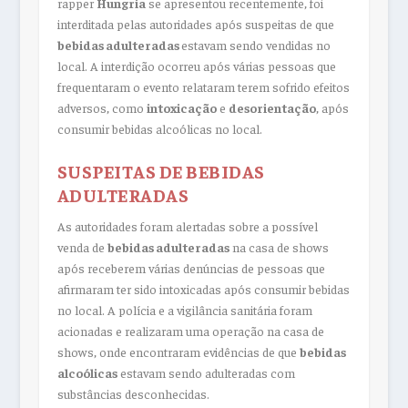
rapper
Hungria
se apresentou recentemente, foi
interditada pelas autoridades após suspeitas de que
bebidas adulteradas
estavam sendo vendidas no
local. A interdição ocorreu após várias pessoas que
frequentaram o evento relataram terem sofrido efeitos
adversos, como
intoxicação
e
desorientação
, após
consumir bebidas alcoólicas no local.
SUSPEITAS DE BEBIDAS
ADULTERADAS
As autoridades foram alertadas sobre a possível
venda de
bebidas adulteradas
na casa de shows
após receberem várias denúncias de pessoas que
afirmaram ter sido intoxicadas após consumir bebidas
no local. A polícia e a vigilância sanitária foram
acionadas e realizaram uma operação na casa de
shows, onde encontraram evidências de que
bebidas
alcoólicas
estavam sendo adulteradas com
substâncias desconhecidas.