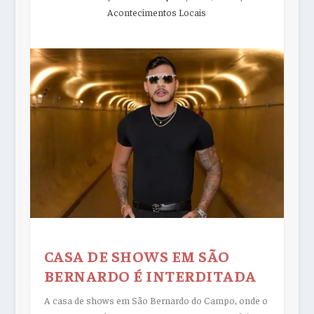
Acontecimentos Locais
CASA DE SHOWS EM SÃO
BERNARDO É INTERDITADA
A casa de shows em São Bernardo do Campo, onde o