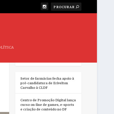
LÍTICA
RESUMO DA SEMANA
Setor de farmácias fecha apoio à
pré-candidatura de Erivelton
Carvalho à CLDF
Centro de Promoção Digital lança
curso on-line de games, e-sports
e criação de conteúdo no DF