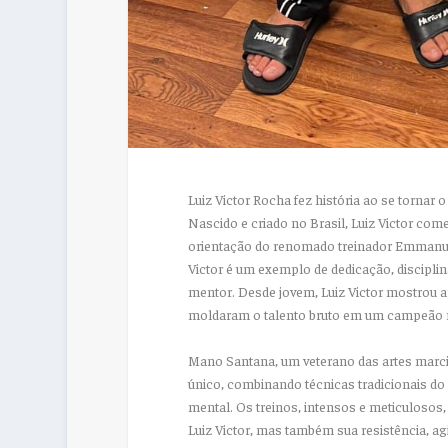
Luiz Victor Rocha fez história ao se tornar o
Nascido e criado no Brasil, Luiz Victor com
orientação do renomado treinador Emmanue
Victor é um exemplo de dedicação, discipli
mentor. Desde jovem, Luiz Victor mostrou ap
moldaram o talento bruto em um campeão 
Mano Santana, um veterano das artes marci
único, combinando técnicas tradicionais d
mental. Os treinos, intensos e meticulosos
Luiz Victor, mas também sua resistência, ag