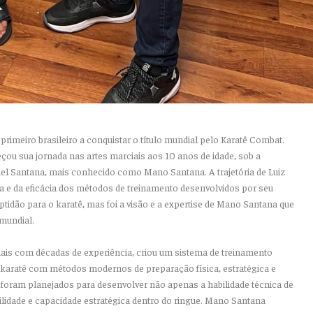
 primeiro brasileiro a conquistar o título mundial pelo Karatê
Combat
.
eçou sua jornada nas artes marciais aos 10 anos de idade, sob a
l Santana, mais conhecido como Mano Santana. A trajetória de Luiz
na e da eficácia dos métodos de treinamento desenvolvidos por seu
tidão para o karatê, mas foi a visão e a expertise de Mano Santana que
mundial.
ais com décadas de experiência, criou um sistema de treinamento
o karatê com métodos
modernos de preparação física, estratégica e
, foram planejados para desenvolver não apenas a habilidade técnica de
ilidade e capacidade estratégica dentro do ringue. Mano Santana