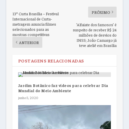
PRÓXIMO
13º Curta Brasília – Festival
Internacional de Curta-
metragem anuncia filmes
‘Alfaiate dos famosos’ é
selecionados para as
suspeito de receber R$ 24
mostras competitivas
milhões de desvios do
INSS; João Camargo já
ANTERIOR
teve ateliê em Brasília
POSTAGENS RELACIONADAS
Jardim Botânico faz vídeos para celebrar Dia
Mundial do Meio Ambiente
junho 5, 2020