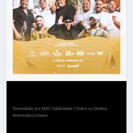
Desenhado por
KND∴Publicidade
| Todos os Direitos
Reservados 61news