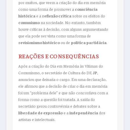
por muitos, que veem a criação do dia em memória
como uma forma de promover a
consciência
histórica
e a
reflexão crítica
sobre os efeitos do
comunismo
na sociedade. No entanto, também
houve críticas à decisão, com alguns argumentando
que ela pode ser vista como uma forma de
revisionismo histórico
ou de
política partidária
.
REAÇÕES E CONSEQUÊNCIAS
Após a criação do Dia em Memória às Vítimas do
Comunismo, o secretário de Cultura do DF,
JP
,
anunciou que deixaria o cargo. Em uma declaração,
ele afirmou que a decisão de criar o dia em memória
foi um “problema dele” e que não concordava com a
forma como a questão foi tratada. A saída do
secretário gerou controvérsia e debates sobre a
liberdade de expressão
e a
independência
dos
artistas e intelectuais.