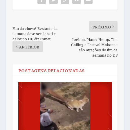
PRÓXIMO
Fim da chuva? Restante da
semana deve ser de sol e
calor no DF, diz Inmet
Joelma, Planet Hemp, The
Calling e Festival Makossa
ANTERIOR
são atrações do fim de
semana no DF
POSTAGENS RELACIONADAS