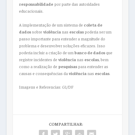
responsabilidade
por parte das autoridades
educacionais.
A implementação de um sistema de
coleta
de
dados
sobre
violência
nas
escolas
poderia ser um
passo importante para entender a magnitude do
problema e desenvolver soluções eficazes. Isso
poderia incluir a criação de um
banco
de dados
que
registre incidentes de
violência
nas
escolas
, bem
como a realização de
pesquisas
para entender as
causas e consequências da
violência
nas
escolas
.
Imagens e Referencias: G1/DF
COMPARTILHAR: