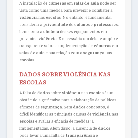
A instalação de
câmeras
em
salas de
aula
pode ser
vista como uma medida para prevenir e combater a
violência
nas
escolas
. No entanto, é fundamental
considerar a
privacidade
dos
alunos
e
professores
,
bem como a
eficácia
desses equipamentos em
prevenir a
violência
. É necessário um debate amplo e
transparente sobre a implementação de
câmeras
em
salas
de aula
e sua relação com a
segurança
nas
escolas
.
DADOS SOBRE VIOLÊNCIA NAS
ESCOLAS
A falta de
dados
sobre
violência
nas
escolas
é um
obstáculo significativo para a elaboração de políticas
eficazes de
segurança.
Sem
dados
concretos, é
difícil identificar as principais causas de
violência
nas
escolas
e avaliar a eficácia de medidas já
implementadas. Além disso, a ausência de
dados
pode levar a uma falta de
transparência
e