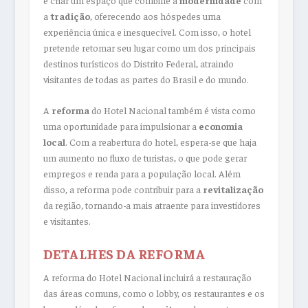
é criar um espaço que combine a
modernidade
com
a
tradição
, oferecendo aos hóspedes uma
experiência única e inesquecível. Com isso, o hotel
pretende retomar seu lugar como um dos principais
destinos turísticos do Distrito Federal, atraindo
visitantes de todas as partes do Brasil e do mundo.
A
reforma
do Hotel Nacional também é vista como
uma oportunidade para impulsionar a
economia
local
. Com a reabertura do hotel, espera-se que haja
um aumento no fluxo de turistas, o que pode gerar
empregos e renda para a população local. Além
disso, a reforma pode contribuir para a
revitalização
da região, tornando-a mais atraente para investidores
e visitantes.
DETALHES DA REFORMA
A reforma do Hotel Nacional incluirá a restauração
das áreas comuns, como o lobby, os restaurantes e os