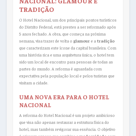
NACIONAL: GLAMOUR E
TRADIÇÃO
O Hotel Nacional, um dos principais pontos turísticos
do Distrito Federal, está prestes a ser reformado após
5 anos fechado. A obra, que começa na próxima
semana, visa trazer de volta o
glamour
e a
tradição
que caracterizam este ícone da capital brasileira. Com
uma história rica e uma arquitetura única, o hotel tem
sido um local de encontro para pessoas de todas as
partes do mundo. A reforma é aguardada com
expectativa pela população local e pelos turistas que
visitam a cidade.
UMA NOVA ERA PARA O HOTEL
NACIONAL
A reforma do Hotel Nacional é um projeto ambicioso
que visa não apenas restaurar a estrutura física do
hotel, mas também revigorar sua essência. O objetivo