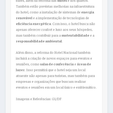
bares, além da reforma das
suites
e dos quartos.
Também estão previstas melhorias na infraestrutura
do hotel, como a instalação de sistemas de
energia
renovável
e a implementação de tecnologias de
eficiência energética
. Com isso, o hotel busca não
apenas oferecer confort e luxo aos seus hóspedes,
mas também contribuir para a
sustentabilidade
e a
responsabilidade ambiental
.
Além disso, a reforma do Hotel Nacional também
incluirá a criação de novos espaços para eventos e
reuniões, como
salas de conferência
e
áreas de
lazer
. Isso permitirá que o hotel seja um local
atraente não apenas para turistas, mas também para
empresas e organizações que buscam realizar
eventos e reuniões em um local único e emblemático.
Imagens e Referências: G1/DF