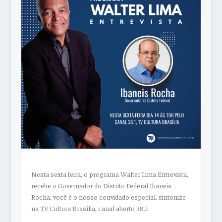
Nesta sexta feira, o programa Walter Lima Entrevista,
recebe o Governador do Distrito Federal Ibaneis
Rocha, você é o nosso convidado especial, sintonize
na TV Cultura Brasília, canal aberto 38.1.