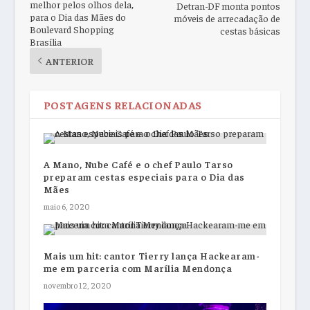
melhor pelos olhos dela,
Detran-DF monta pontos
para o Dia das Mães do
móveis de arrecadação de
Boulevard Shopping
cestas básicas
Brasília
ANTERIOR
POSTAGENS RELACIONADAS
A Mano, Nube Café e o chef Paulo Tarso
preparam cestas especiais para o Dia das
Mães
maio 6, 2020
Mais um hit: cantor Tierry lança Hackearam-
me em parceria com Marília Mendonça
novembro 12, 2020