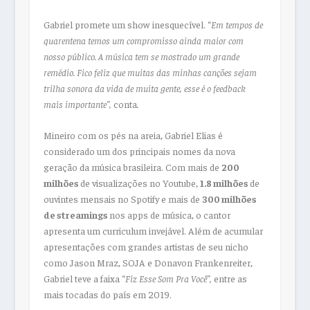
Gabriel promete um show inesquecível. “
Em tempos de
quarentena temos um compromisso ainda maior com
nosso público. A música tem se mostrado um grande
remédio. Fico feliz que muitas das minhas canções sejam
trilha sonora da vida de muita gente, esse é o feedback
mais importante”,
conta
.
Mineiro com os pés na areia, Gabriel Elias é
considerado um dos principais nomes da nova
geração da música brasileira. Com mais de
200
milhões
de visualizações no Youtube,
1.8 milhões
de
ouvintes mensais no Spotify e mais de
300 milhões
de streamings
nos apps de música, o cantor
apresenta um curriculum invejável. Além de acumular
apresentações com grandes artistas de seu nicho
como Jason Mraz, SOJA e Donavon Frankenreiter,
Gabriel teve a faixa “
Fiz Esse Som Pra Você”,
entre as
mais tocadas do país em 2019.