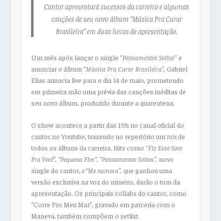
Cantor apresentará sucessos da carreira e algumas
canções de seu novo álbum “Música Pra Curar
Brasileira” em duas horas de apresentação.
Um mês após lançar o single “
Pensamentos Soltos
” e
anunciar o álbum “
Música Pra Curar Brasileira”,
Gabriel
Elias anuncia live para o dia 14 de maio, prometendo
em primeira mão uma prévia das canções inéditas de
seu novo álbum, produzido durante a quarentena.
O show acontece a partir das 19h no canal oficial do
cantor no Youtube, trazendo no repertório um
mix
de
todos os álbuns da carreira. Hits como “
Fiz Esse Som
Pra Você”, “Pequena Flor”, “Pensamentos Soltos”,
novo
single do cantor,
e “Me namora”,
que ganhou uma
versão exclusiva na voz do mineiro, darão o tom da
apresentação. Os principais collabs do cantor, como
“Corre Pro Meu Mar”, gravado em parceria com o
Maneva, também compõem o setlist.