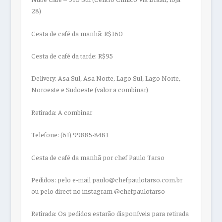
28)
Cesta de café da manhã:
R$160
Cesta de café da tarde:
R$95
Delivery:
Asa Sul, Asa Norte, Lago Sul, Lago Norte,
Noroeste e Sudoeste (valor a combinar)
Retirada: A combinar
Telefone: (61) 99885-8481
Cesta de café da manhã por chef Paulo Tarso
Pedidos:
pelo e-mail paulo@chefpaulotarso.com.br
ou pelo direct no instagram @chefpaulotarso
Retirada:
Os pedidos estarão disponíveis para retirada