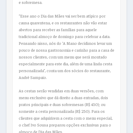
e sobremesa.
“Esse ano o Dia das Mães vai ser bem atípico por
causa quarentena, e os restaurantes não vão estar
abertos para receber as famílias para aquele
tradicional almoço de domingo para celebrar a data.
Pensando nisso, nós do ‘A Mano decidimos levar um
pouco de nossa gastronomia e carinho para a casa de
nossos clientes, com um menu que será montado
especialmente para este dia, além de uma linda cesta
personalizada”, conta um dos sócios do restaurante,
André Sampaio.
As cestas serão vendidas em duas versões, com
menu exclusivo que dá direito a duas entradas, dois
pratos principais e duas sobremesas (R$ 450); ou
somente a cesta personalizada (R$ 250). Para os
clientes que adquirirem a cesta com o menu especial,
o chef Ivo Sousa preparou opções exclusivas para o
almoço de Dia das Mães.