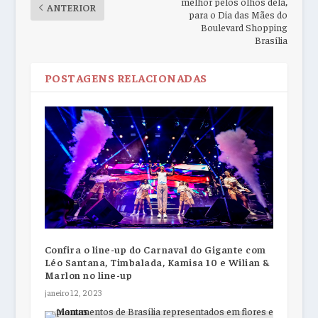
melhor pelos olhos dela,
ANTERIOR
para o Dia das Mães do
Boulevard Shopping
Brasília
POSTAGENS RELACIONADAS
Confira o line-up do Carnaval do Gigante com
Léo Santana, Timbalada, Kamisa 10 e Wilian &
Marlon no line-up
janeiro 12, 2023