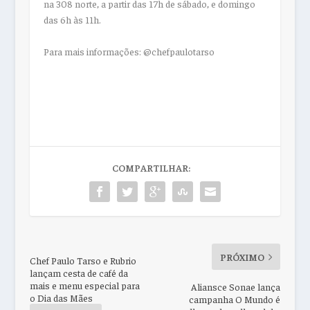
na 308 norte, a partir das 17h de sábado, e domingo
das 6h às 11h.
Para mais informações:
@chefpaulotarso
COMPARTILHAR:
PRÓXIMO
Chef Paulo Tarso e Rubrio
lançam cesta de café da
mais e menu especial para
Aliansce Sonae lança
o Dia das Mães
campanha O Mundo é