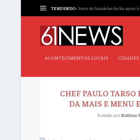
TENDENDO:
Setor de farmácias fecha apoio à p
ACONTECIMENTOS LOCAIS
CIDADES
CHEF PAULO TARSO 
DA MAIS E MENU 
Postado por
Matheus P