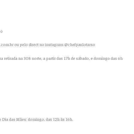
so
.com.br ou pelo direct no instagram @chefpaulotarso
a retirada na 308 norte, a partir das 17h de sábado, e domingo das 6h
o Dia das Mães:
domingo, das 12h às 16h.