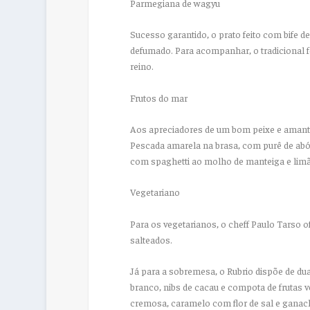
Parmegiana de wagyu
Sucesso garantido, o prato feito com bife 
defumado. Para acompanhar, o tradicional 
reino.
Frutos do mar
Aos apreciadores de um bom peixe e amantes
Pescada amarela na brasa, com purê de abó
com spaghetti ao molho de manteiga e limão
Vegetariano
Para os vegetarianos, o cheff Paulo Tarso
salteados.
Já para a sobremesa, o Rubrio dispõe de du
branco, nibs de cacau e compota de frutas v
cremosa, caramelo com flor de sal e ganac