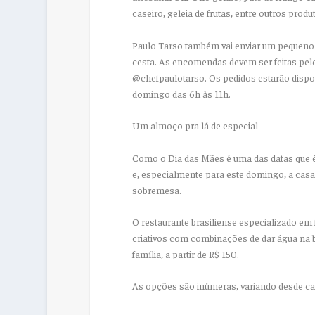
caseiro, geleia de frutas, entre outros prod
Paulo Tarso também vai enviar um pequeno g
cesta. As encomendas devem ser feitas pel
@chefpaulotarso. Os pedidos estarão disponí
domingo das 6h às 11h.
Um almoço pra lá de especial
Como o Dia das Mães é uma das datas que é 
e, especialmente para este domingo, a casa 
sobremesa.
O restaurante brasiliense especializado em
criativos com combinações de dar água na 
família, a partir de R$ 150.
As opções são inúmeras, variando desde car