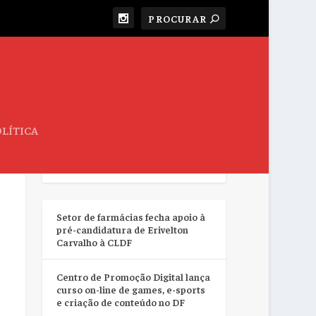
LÍTICA
RESUMO DA SEMANA
Setor de farmácias fecha apoio à
pré-candidatura de Erivelton
Carvalho à CLDF
Centro de Promoção Digital lança
curso on-line de games, e-sports
e criação de conteúdo no DF