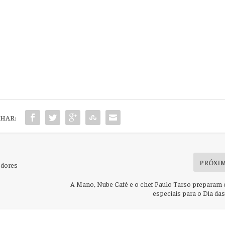
HAR:
PRÓXI
edores
A Mano, Nube Café e o chef Paulo Tarso preparam 
especiais para o Dia da