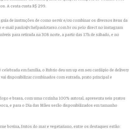
utos. A cesta custa R$ 299.
uia de instruções de como servir e/ou combinar os diversos itens da
o e-mail paulo@chefpaulotarso.com.br ou pelo direct no instagram
veis para retirada na 308 norte, a partir das 17h de sábado, e no
celebrada em família, o Rubrio deu um up em seu cardápio de delivery
vai disponibilizar combinados com entrada, prato principal e
 fogo e brasa, com uma cozinha 100% autoral, apresenta seis pratos
boca, e para o Dia das Mães serão disponibilizados em tamanho
ne bovina, frutos do mar e vegetariano, entre os destaques estão: