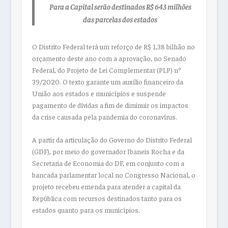
Para a Capital serão destinados R$ 643 milhões
das parcelas dos estados
O Distrito Federal terá um reforço de R$ 1,38 bilhão no
orçamento deste ano com a aprovação, no Senado
Federal, do Projeto de Lei Complementar (PLP) nº
39/2020. O texto garante um auxílio financeiro da
União aos estados e municípios e suspende
pagamento de dívidas a fim de diminuir os impactos
da crise causada pela pandemia do coronavírus.
A partir da articulação do Governo do Distrito Federal
(GDF), por meio do governador Ibaneis Rocha e da
Secretaria de Economia do DF, em conjunto com a
bancada parlamentar local no Congresso Nacional, o
projeto recebeu emenda para atender a capital da
República com recursos destinados tanto para os
estados quanto para os municípios.