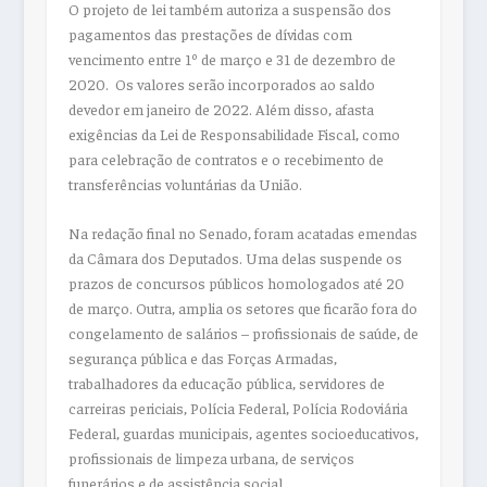
O projeto de lei também autoriza a suspensão dos
pagamentos das prestações de dívidas com
vencimento entre 1º de março e 31 de dezembro de
2020. Os valores serão incorporados ao saldo
devedor em janeiro de 2022. Além disso, afasta
exigências da Lei de Responsabilidade Fiscal, como
para celebração de contratos e o recebimento de
transferências voluntárias da União.
Na redação final no Senado, foram acatadas emendas
da Câmara dos Deputados. Uma delas suspende os
prazos de concursos públicos homologados até 20
de março. Outra, amplia os setores que ficarão fora do
congelamento de salários – profissionais de saúde, de
segurança pública e das Forças Armadas,
trabalhadores da educação pública, servidores de
carreiras periciais, Polícia Federal, Polícia Rodoviária
Federal, guardas municipais, agentes socioeducativos,
profissionais de limpeza urbana, de serviços
funerários e de assistência social.