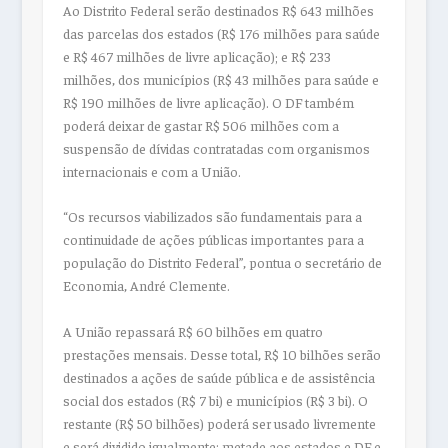
Ao Distrito Federal serão destinados R$ 643 milhões
das parcelas dos estados (R$ 176 milhões para saúde
e R$ 467 milhões de livre aplicação); e R$ 233
milhões, dos municípios (R$ 43 milhões para saúde e
R$ 190 milhões de livre aplicação). O DF também
poderá deixar de gastar R$ 506 milhões com a
suspensão de dívidas contratadas com organismos
internacionais e com a União.
“Os recursos viabilizados são fundamentais para a
continuidade de ações públicas importantes para a
população do Distrito Federal”, pontua o secretário de
Economia, André Clemente.
A União repassará R$ 60 bilhões em quatro
prestações mensais. Desse total, R$ 10 bilhões serão
destinados a ações de saúde pública e de assistência
social dos estados (R$ 7 bi) e municípios (R$ 3 bi). O
restante (R$ 50 bilhões) poderá ser usado livremente
e será dividido igualmente: metade aos estados e DF e