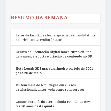
RESUMO DA SEMANA
Setor de farmácias fecha apoio à pré-candidatura
de Erivelton Carvalho à CLDF
Centro de Promoção Digital lança curso on-line
de games, e-sports e criação de conteúdo no DF
Nota Legal: GDF marca primeiro sorteio de 2026
para 20 de maio
DF tem mais de 6 mil vagas em cursos
profissionalizantes; veja como se inscrever
Cantor Paraná, da eterna dupla com Chico Rey,
faz 70 anos nesta quinta.