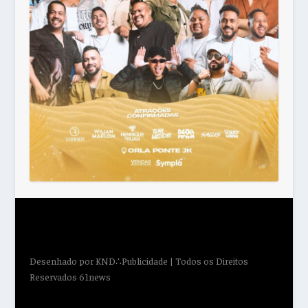
Desenhado por
KND∴Publicidade
| Todos os Direitos
Reservados 61news