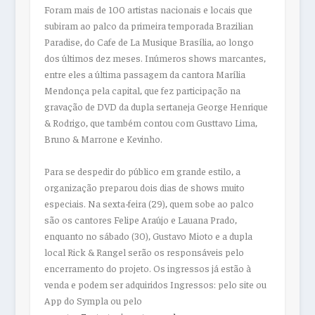
Foram mais de 100 artistas nacionais e locais que
subiram ao palco da primeira temporada Brazilian
Paradise, do Cafe de La Musique Brasília, ao longo
dos últimos dez meses. Inúmeros shows marcantes,
entre eles a última passagem da cantora Marília
Mendonça pela capital, que fez participação na
gravação de DVD da dupla sertaneja George Henrique
& Rodrigo, que também contou com Gusttavo Lima,
Bruno & Marrone e Kevinho.
Para se despedir do público em grande estilo, a
organização preparou dois dias de shows muito
especiais. Na sexta-feira (29), quem sobe ao palco
são os cantores Felipe Araújo e Lauana Prado,
enquanto no sábado (30), Gustavo Mioto e a dupla
local Rick & Rangel serão os responsáveis pelo
encerramento do projeto. Os ingressos já estão à
venda e podem ser adquiridos Ingressos: pelo site ou
App do Sympla ou pelo