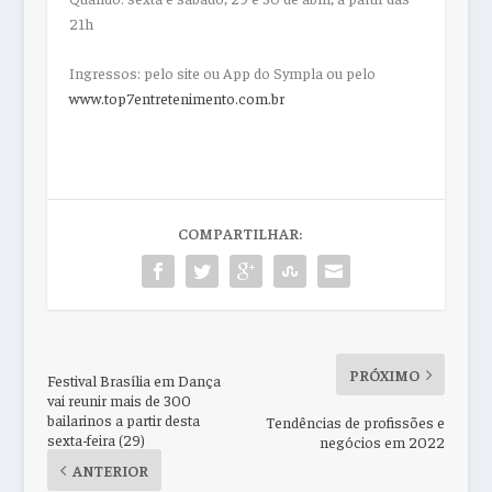
21h
Ingressos: pelo site ou App do Sympla ou pelo
www.top7entretenimento.com.br
COMPARTILHAR:
PRÓXIMO
Festival Brasília em Dança
vai reunir mais de 300
bailarinos a partir desta
Tendências de profissões e
sexta-feira (29)
negócios em 2022
ANTERIOR