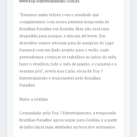
www.top7entretenimento.com.br
.
“Estamos muito felizes com o resultado que
conquistamos com nossa primeira temporada do
Brazilian Paradise em Brasília. Mas não será uma
despedida para sempre, e sim um até breve. Em
dezembro vamos retornar para às margens do Lago
Paranoá com um lindo projeto para o verão, onde
pretendemos começar os trabalhos no início do mês,
fazer o réveillon, todo o mês de janeiro, o carnaval e a
semana pós”, revela Ana Carla, sócia da Top 7
Entretenimento e responsável pelo Brazilian
Paradise.
Rumo a Goiânia
Comandado pela Top 7 Entretenimento, a temporada
Brazilian Paradise agora segue para Goiânia, e a partir
de julho inicia suas atividades na terra dos sertanejos.