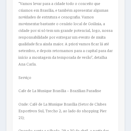
“Vamos levar para a cidade todo o conceito que
criamos em Brasília, e também apresentar algumas
novidades de estrutura e cenografia. Vamos
movimentar bastante o cenário local de Goiânia, a
cidade por si só tem um grande potencial, logo, nossa
responsabilidade por entregar um evento de muita
qualidade fica ainda maior. A priori vamos ficar lá até
setembro, e depois retornamos para a capital para dar
início a montagem da temporada de verão”, detalha
Ana Carla.
Serviço
Cafe de La Musique Brasília – Brazilian Paradise
Onde: Café de La Musique Brasília (Setor de Clubes
Esportivos Sul, Trecho 2, ao lado do shopping Pier
21);
Quando: sexta e sábado, 29 e 30 de abril, a partir das