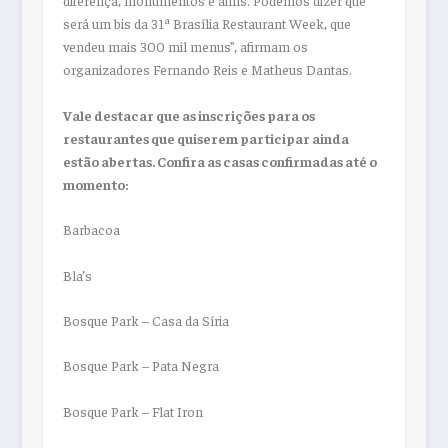
diferença, monumentos e afins. Podemos dizer que
será um bis da 31ª Brasília Restaurant Week, que
vendeu mais 300 mil menus”, afirmam os
organizadores Fernando Reis e Matheus Dantas.
Vale destacar que as inscrições para os
restaurantes que quiserem participar ainda
estão abertas. Confira as casas confirmadas até o
momento:
Barbacoa
Bla’s
Bosque Park – Casa da Síria
Bosque Park – Pata Negra
Bosque Park – Flat Iron