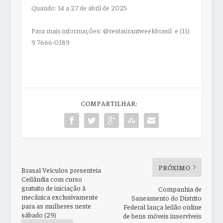
Quando: 14 a 27 de abril de 2025
Para mais informações: @restaurantweekbrasil e (11)
9 7666-0189
COMPARTILHAR:
PRÓXIMO
Brasal Veículos presenteia
Ceilândia com curso
gratuito de iniciação à
Companhia de
mecânica exclusivamente
Saneamento do Distrito
para as mulheres neste
Federal lança leilão online
sábado (29)
de bens móveis inservíveis