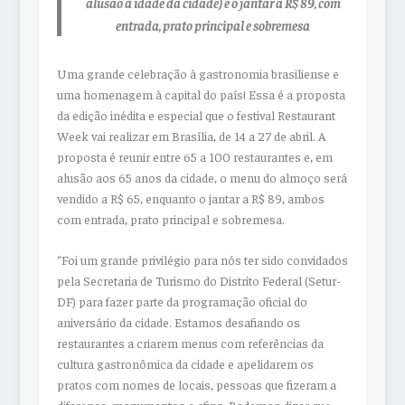
alusão à idade da cidade) e o jantar a R$ 89, com
entrada, prato principal e sobremesa
Uma grande celebração à gastronomia brasiliense e
uma homenagem à capital do país! Essa é a proposta
da edição inédita e especial que o festival Restaurant
Week vai realizar em Brasília, de 14 a 27 de abril. A
proposta é reunir entre 65 a 100 restaurantes e, em
alusão aos 65 anos da cidade, o menu do almoço será
vendido a R$ 65, enquanto o jantar a R$ 89, ambos
com entrada, prato principal e sobremesa.
“Foi um grande privilégio para nós ter sido convidados
pela Secretaria de Turismo do Distrito Federal (Setur-
DF) para fazer parte da programação oficial do
aniversário da cidade. Estamos desafiando os
restaurantes a criarem menus com referências da
cultura gastronômica da cidade e apelidarem os
pratos com nomes de locais, pessoas que fizeram a