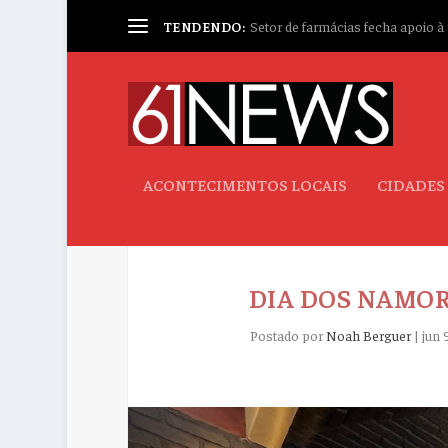
TENDENDO:
Setor de farmácias fecha apoio à p
ACONTECIMENTOS LOCAIS
CIDADES
DIA DOS NAMOR
Postado por
Noah Berguer
|
jun 