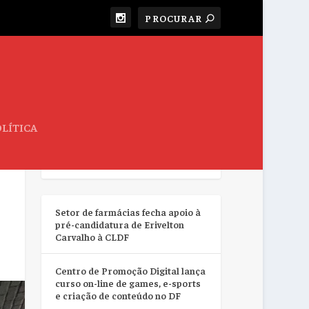
LÍTICA
RESUMO DA SEMANA
Setor de farmácias fecha apoio à
pré-candidatura de Erivelton
Carvalho à CLDF
Centro de Promoção Digital lança
curso on-line de games, e-sports
e criação de conteúdo no DF