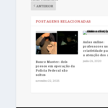
ANTERIOR
POSTAGENS RELACIONADAS
Aulas online:
professores u
criatividade pa
a atenção dos 
junho 26, 2020
Banco Master: dois
presos em operação da
Polícia Federal são
soltos
novembro 22, 2025