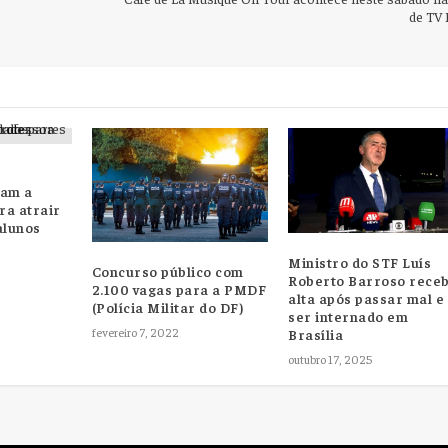
de TV 
sam a
ra atrair
alunos
Ministro do STF Luís
Concurso público com
Roberto Barroso rece
2.100 vagas para a PMDF
alta após passar mal e
(Polícia Militar do DF)
ser internado em
fevereiro 7, 2022
Brasília
outubro 17, 2025