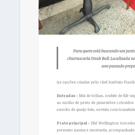
Para quem está buscando um jantar 
churrascaria Steak Bull. Localizada n
ano passado prepa
As opções criadas pelo chef Antônio Frazão
Entradas –
Mix de folhas, rosbife de filé 
ao molho de pesto de pimentões coloridos 
envolto de queijo brie, servida com tomatin
Prato principal –
Filé Wellington: torcedo
presunto parma e mostarda, acompanhado d