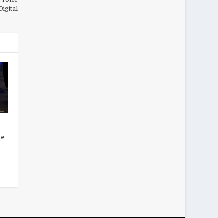
Digital
be