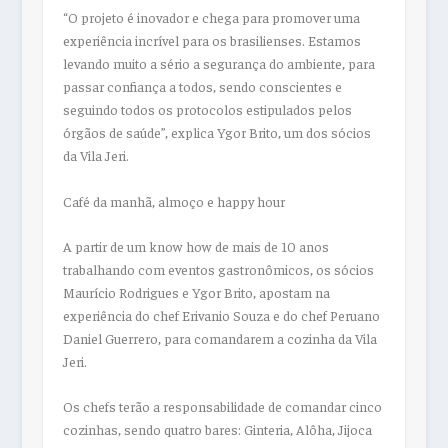
“O projeto é inovador e chega para promover uma
experiência incrível para os brasilienses. Estamos
levando muito a sério a segurança do ambiente, para
passar confiança a todos, sendo conscientes e
seguindo todos os protocolos estipulados pelos
órgãos de saúde”, explica Ygor Brito, um dos sócios
da Vila Jeri.
Café da manhã, almoço e happy hour
A partir de um know how de mais de 10 anos
trabalhando com eventos gastronômicos, os sócios
Maurício Rodrigues e Ygor Brito, apostam na
experiência do chef Erivanio Souza e do chef Peruano
Daniel Guerrero, para comandarem a cozinha da Vila
Jeri.
Os chefs terão a responsabilidade de comandar cinco
cozinhas, sendo quatro bares: Ginteria, Alôha, Jijoca