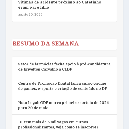
Vítimas de acidente próximo ao Catetinho
eram pai e filho
agosto 20, 2025
RESUMO DA SEMANA
Setor de farmácias fecha apoio à pré-candidatura
de Erivelton Carvalho à CLDF
Centro de Promoção Digital lança curso on-line
de games, e-sports e criação de conteúdo no DF
Nota Legal: GDF marca primeiro sorteio de 2026
para 20 de maio
DF tem mais de 6 mil vagas em cursos
profissionalizantes; veja como se inscrever