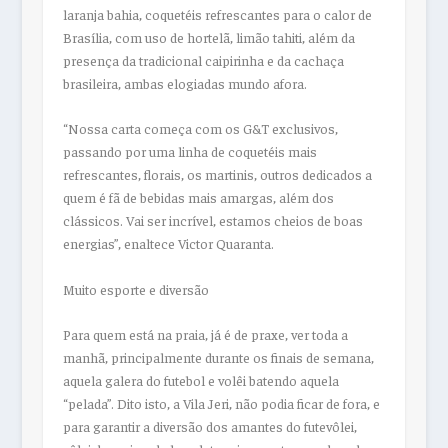
laranja bahia, coquetéis refrescantes para o calor de
Brasília, com uso de hortelã, limão tahiti, além da
presença da tradicional caipirinha e da cachaça
brasileira, ambas elogiadas mundo afora.
“Nossa carta começa com os G&T exclusivos,
passando por uma linha de coquetéis mais
refrescantes, florais, os martinis, outros dedicados a
quem é fã de bebidas mais amargas, além dos
clássicos. Vai ser incrível, estamos cheios de boas
energias”, enaltece Victor Quaranta.
Muito esporte e diversão
Para quem está na praia, já é de praxe, ver toda a
manhã, principalmente durante os finais de semana,
aquela galera do futebol e volêi batendo aquela
“pelada”. Dito isto, a Vila Jeri, não podia ficar de fora, e
para garantir a diversão dos amantes do futevôlei,