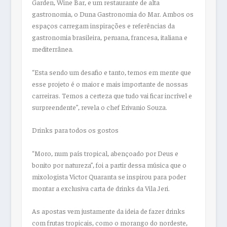
Garden, Wine Bar, e um restaurante de alta
gastronomia, o Duna Gastronomia do Mar. Ambos os
espaços carregam inspirações e referências da
gastronomia brasileira, peruana, francesa, italiana e
mediterrânea.
“Esta sendo um desafio e tanto, temos em mente que
esse projeto é o maior e mais importante de nossas
carreiras. Temos a certeza que tudo vai ficar incrível e
surpreendente”, revela o chef Erivanio Souza.
Drinks para todos os gostos
“Moro, num país tropical, abençoado por Deus e
bonito por natureza”
, foi a partir dessa música que o
mixologista Victor Quaranta se inspirou para poder
montar a exclusiva carta de drinks da Vila Jeri.
As apostas vem justamente da ideia de fazer drinks
com frutas tropicais, como o morango do nordeste,