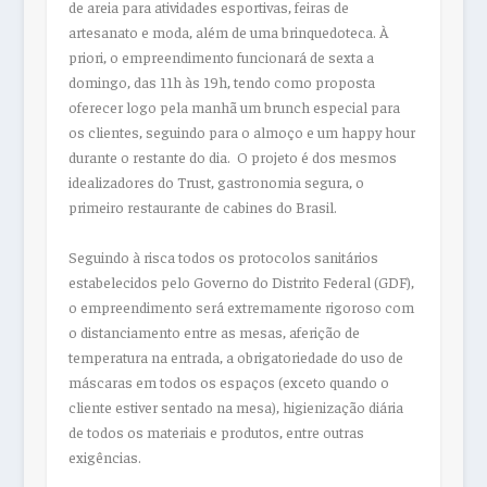
de areia para atividades esportivas, feiras de
artesanato e moda, além de uma brinquedoteca. À
priori, o empreendimento funcionará de sexta a
domingo, das 11h às 19h, tendo como proposta
oferecer logo pela manhã um brunch especial para
os clientes, seguindo para o almoço e um happy hour
durante o restante do dia. O projeto é dos mesmos
idealizadores do Trust, gastronomia segura, o
primeiro restaurante de cabines do Brasil.
Seguindo à risca todos os protocolos sanitários
estabelecidos pelo Governo do Distrito Federal (GDF),
o empreendimento será extremamente rigoroso com
o distanciamento entre as mesas, aferição de
temperatura na entrada, a obrigatoriedade do uso de
máscaras em todos os espaços (exceto quando o
cliente estiver sentado na mesa), higienização diária
de todos os materiais e produtos, entre outras
exigências.