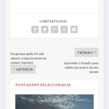
COMPARTILHAR:
PRÓXIMO
Programa ajuda 20 mil
alunos a ingressarem no
ensino superior
Aproveite o feriado para
cuidar um pouco da sua
ANTERIOR
mente
POSTAGENS RELACIONADAS