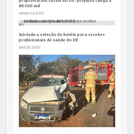
proprietários rurais no DF; prejuízo chega a
R$ 500 mil
outubro 14, 2025
Iniciada a seleção de hotéis para receber
profissionais de saúde do DF
abril 28, 2020