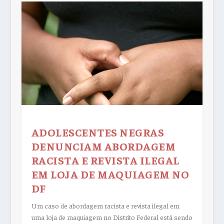
ADOLESCENTES NEGRAS
DENUNCIAM ABORDAGEM
RACISTA E REVISTA ILEGAL
EM LOJA DE MAQUIAGEM NO
DF
Um caso de abordagem racista e revista ilegal em
uma loja de maquiagem no Distrito Federal está sendo