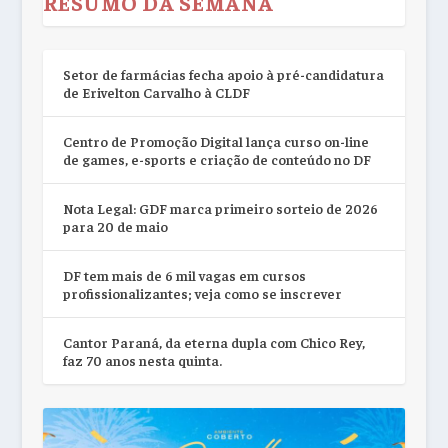
RESUMO DA SEMANA
Setor de farmácias fecha apoio à pré-candidatura
de Erivelton Carvalho à CLDF
Centro de Promoção Digital lança curso on-line
de games, e-sports e criação de conteúdo no DF
Nota Legal: GDF marca primeiro sorteio de 2026
para 20 de maio
DF tem mais de 6 mil vagas em cursos
profissionalizantes; veja como se inscrever
Cantor Paraná, da eterna dupla com Chico Rey,
faz 70 anos nesta quinta.