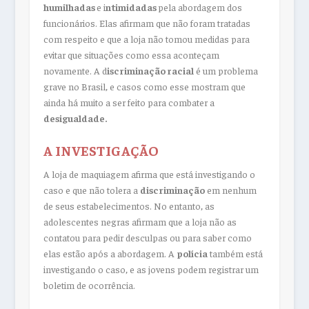
humilhadas
e i
ntimidadas
pela abordagem dos
funcionários. Elas afirmam que não foram tratadas
com respeito e que a loja não tomou medidas para
evitar que situações como essa aconteçam
novamente. A d
iscriminação racial
é um problema
grave no Brasil, e casos como esse mostram que
ainda há muito a ser feito para combater a
desigualdade.
A INVESTIGAÇÃO
A loja de maquiagem afirma que está investigando o
caso e que não tolera a
discriminação
em nenhum
de seus estabelecimentos. No entanto, as
adolescentes negras afirmam que a loja não as
contatou para pedir desculpas ou para saber como
elas estão após a abordagem. A
polícia
também está
investigando o caso, e as jovens podem registrar um
boletim de ocorrência.