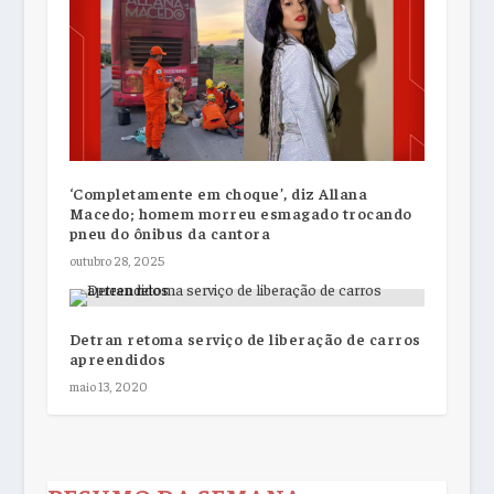
‘Completamente em choque’, diz Allana
Macedo; homem morreu esmagado trocando
pneu do ônibus da cantora
outubro 28, 2025
Detran retoma serviço de liberação de carros
apreendidos
maio 13, 2020