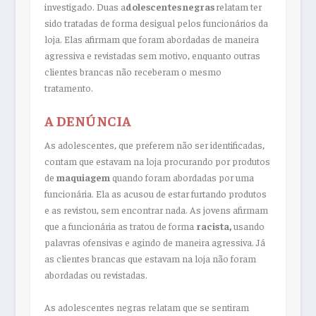
investigado. Duas a
dolescentes negras
relatam ter
sido tratadas de forma desigual pelos funcionários da
loja. Elas afirmam que foram abordadas de maneira
agressiva e revistadas sem motivo, enquanto outras
clientes brancas não receberam o mesmo
tratamento.
A DENÚNCIA
As adolescentes, que preferem não ser identificadas,
contam que estavam na loja procurando por produtos
de
maquiagem
quando foram abordadas por uma
funcionária. Ela as acusou de estar furtando produtos
e as revistou, sem encontrar nada. As jovens afirmam
que a funcionária as tratou de forma
racista,
usando
palavras ofensivas e agindo de maneira agressiva. Já
as clientes brancas que estavam na loja não foram
abordadas ou revistadas.
As adolescentes negras relatam que se sentiram