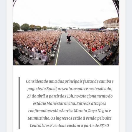
Considerado uma das principais festas de samba e
pagode do Brasil, o evento acontece neste sábado,
27 de abril, a partir das 13h, no estacionamento do
estádio Mané Garrincha. Entre as atrações
confirmadas estão Sorriso Maroto, Raça Negra e
Mumuzinho. Os ingressos estão à venda pelo site
Central dos Eventos e custam a partir de R$ 70