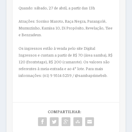
Quando: sábado, 27 de abril, a partir das 13h
Atrações: Sorriso Maroto, Raça Negra, Parangolé,
Mumuzinho, Kamisa 10, Di Propósito, Revelação, Tiee
e Benzadeus.
Os ingressos estão à venda pelo site Digital
Ingressos e custam a partir de R$ 70 (área samba), R$
120 (frontstage), R$ 200 (camarote). Os valores são
referentes à meia-entrada e ao 4º lote. Para mais
informações: (61) 9 9514-5259 / @sambaprimebsb.
COMPARTILHAR: