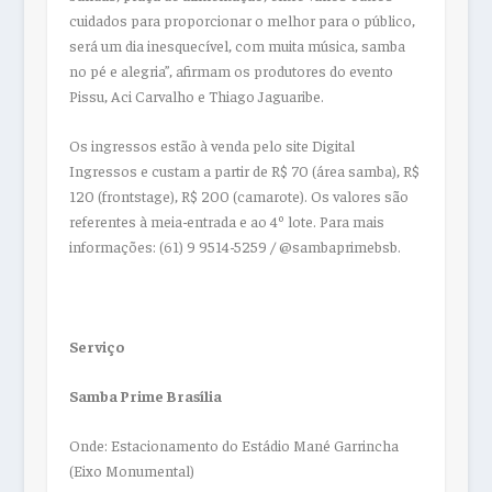
cuidados para proporcionar o melhor para o público,
será um dia inesquecível, com muita música, samba
no pé e alegria”, afirmam os produtores do evento
Pissu, Aci Carvalho e Thiago Jaguaribe.
Os ingressos estão à venda pelo site Digital
Ingressos e custam a partir de R$ 70 (área samba), R$
120 (frontstage), R$ 200 (camarote). Os valores são
referentes à meia-entrada e ao 4º lote. Para mais
informações: (61) 9 9514-5259 / @sambaprimebsb.
Serviço
Samba Prime Brasília
Onde: Estacionamento do Estádio Mané Garrincha
(Eixo Monumental)