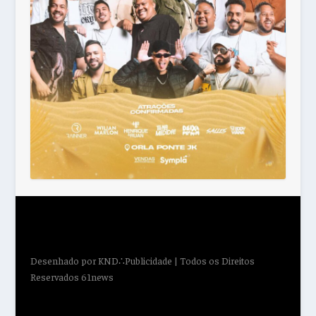
Desenhado por
KND∴Publicidade
| Todos os Direitos
Reservados 61news