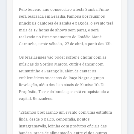
Pelo terceiro ano consecutivo a festa Samba Prime
será realizada em Brasília. Famosa por reunir os
principais cantores de samba e pagode, o evento terá
mais de 12 horas de shows sem parar, e será
realizado no Estacionamento do Estádio Mané
Garrincha, neste sábado, 27 de abril, a partir das 13h.
Os brasilienses vão poder sofrer e chorar com as
músicas do Sorriso Maroto, curtir e dançar com
Mumuzinho e Parangolé, além de cantar os
emblemáticos sucessos do Raça Negra e grupo
Revelação, além dos hits atuais de Kamisa 10, Di
Propósito, Tiee e da banda que está conquistando a
capital, Benzadeus.
“Estamos preparando um evento com uma estrutura
linda, desde o palco, cenografia, pontos
instagramavéis, lojinha com produtos oficiais das
bandas, praça de alimentação, entre vários outros