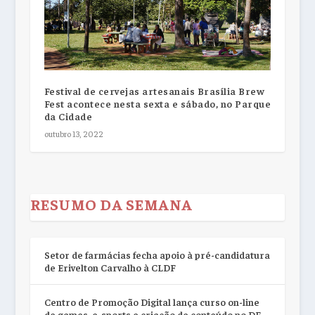
Festival de cervejas artesanais Brasília Brew
Fest acontece nesta sexta e sábado, no Parque
da Cidade
outubro 13, 2022
RESUMO DA SEMANA
Setor de farmácias fecha apoio à pré-candidatura
de Erivelton Carvalho à CLDF
Centro de Promoção Digital lança curso on-line
de games, e-sports e criação de conteúdo no DF