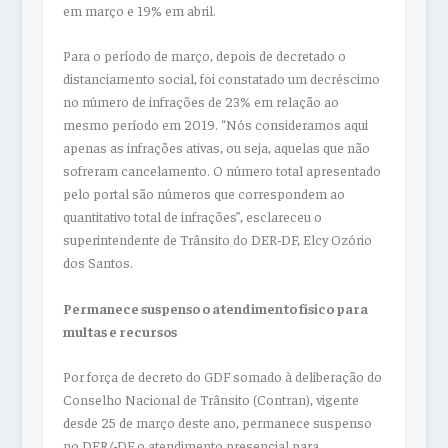
em março e 19% em abril.
Para o período de março, depois de decretado o
distanciamento social, foi constatado um decréscimo
no número de infrações de 23% em relação ao
mesmo período em 2019. “Nós consideramos aqui
apenas as infrações ativas, ou seja, aquelas que não
sofreram cancelamento. O número total apresentado
pelo portal são números que correspondem ao
quantitativo total de infrações”, esclareceu o
superintendente de Trânsito do DER-DF, Elcy Ozório
dos Santos.
Permanece suspenso o atendimento físico para
multas e recursos
Por força de decreto do GDF somado à deliberação do
Conselho Nacional de Trânsito (Contran), vigente
desde 25 de março deste ano, permanece suspenso
no DER/-DF o atendimento presencial para