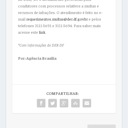
condutores com processos relativos a multas e
recursos de infrações. O atendimento é feito no e-
mail
requerimentos.multas@der.df.gov.br
e pelos
telefones 3111-5691 e 3111-5694. Para saber mais
acesse este
link
.
*Com informações do DER-DF
Por: Agência Brasília
COMPARTILHAR: