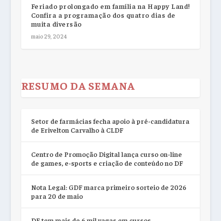
Feriado prolongado em família na Happy Land!
Confira a programação dos quatro dias de
muita diversão
maio 29, 2024
RESUMO DA SEMANA
Setor de farmácias fecha apoio à pré-candidatura
de Erivelton Carvalho à CLDF
Centro de Promoção Digital lança curso on-line
de games, e-sports e criação de conteúdo no DF
Nota Legal: GDF marca primeiro sorteio de 2026
para 20 de maio
DF tem mais de 6 mil vagas em cursos