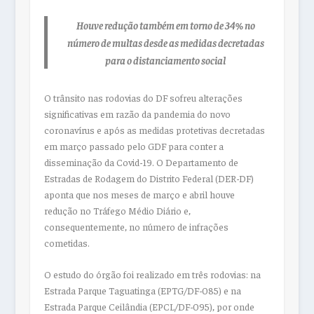
Houve redução também em torno de 34% no
número de multas desde as medidas decretadas
para o distanciamento social
O trânsito nas rodovias do DF sofreu alterações
significativas em razão da pandemia do novo
coronavírus e após as medidas protetivas decretadas
em março passado pelo GDF para conter a
disseminação da Covid-19. O Departamento de
Estradas de Rodagem do Distrito Federal (DER-DF)
aponta que nos meses de março e abril houve
redução no Tráfego Médio Diário e,
consequentemente, no número de infrações
cometidas.
O estudo do órgão foi realizado em três rodovias: na
Estrada Parque Taguatinga (EPTG/DF-085) e na
Estrada Parque Ceilândia (EPCL/DF-095), por onde