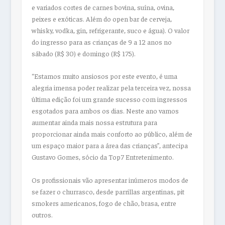
e variados cortes de carnes bovina, suína, ovina,
peixes e exóticas. Além do open bar de cerveja,
whisky, vodka, gin, refrigerante, suco e água). O valor
do ingresso para as crianças de 9 a 12 anos no
sábado (R$ 30) e domingo (R$ 175).
“Estamos muito ansiosos por este evento, é uma
alegria imensa poder realizar pela terceira vez, nossa
última edição foi um grande sucesso com ingressos
esgotados para ambos os dias. Neste ano vamos
aumentar ainda mais nossa estrutura para
proporcionar ainda mais conforto ao público, além de
um espaço maior para a área das crianças”, antecipa
Gustavo Gomes, sócio da Top7 Entretenimento.
Os profissionais vão apresentar inúmeros modos de
se fazer o churrasco, desde parrillas argentinas, pit
smokers americanos, fogo de chão, brasa, entre
outros.