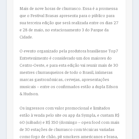
Mais de nove horas de churrasco. Essa é a promessa
que o Festival Brasas apresenta para o público para
sua terceira edição que será realizada entre os dias 27
e 28 de maio, no estacionamento 3 do Parque da
Cidade.
O evento organizado pela produtora brasiliense Top7
Entretenimento é considerado um dos maiores do
Centro-Oeste, e para esta edição vai reunir mais de 30
mestres churrasqueiros de todo o Brasil, inúmeras
marcas gastronômicas, cervejas, apresentações
musicais – entre os confirmados estão a dupla Edson
& Hudson.
Os ingressos com valor promocional e limitados
estão à venda pelo site ou app da Sympla, e custam R$
60 (sábado) e R$ 350 (domingo – open food com mais
de 30 estações de churrasco com técnicas variadas
como fogo de chão, pit smokers americanos e brasa,