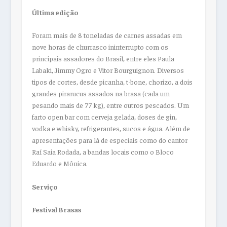
Última edição
Foram mais de 8 toneladas de carnes assadas em
nove horas de churrasco ininterrupto com os
principais assadores do Brasil, entre eles Paula
Labaki, Jimmy Ogro e Vitor Bourguignon. Diversos
tipos de cortes, desde picanha, t-bone, chorizo, a dois
grandes pirarucus assados na brasa (cada um
pesando mais de 77 kg), entre outros pescados. Um
farto open bar com cerveja gelada, doses de gin,
vodka e whisky, refrigerantes, sucos e água. Além de
apresentações para lá de especiais como do cantor
Raí Saia Rodada, a bandas locais como o Bloco
Eduardo e Mônica.
Serviço
Festival Brasas