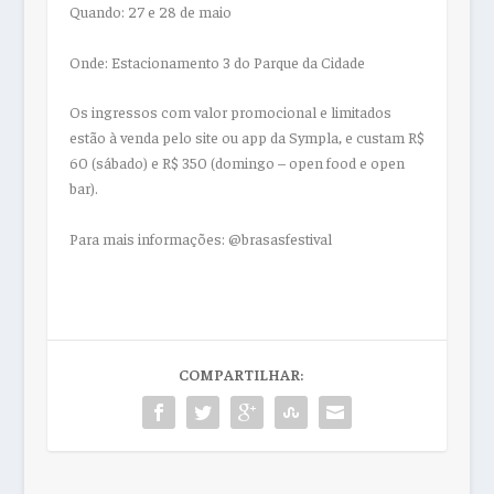
Quando: 27 e 28 de maio
Onde: Estacionamento 3 do Parque da Cidade
Os ingressos com valor promocional e limitados
estão à venda pelo site ou app da Sympla, e custam R$
60 (sábado) e R$ 350 (domingo – open food e open
bar).
Para mais informações: @brasasfestival
COMPARTILHAR: