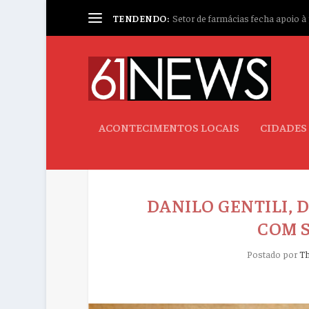
TENDENDO:
Setor de farmácias fecha apoio à p
ACONTECIMENTOS LOCAIS
CIDADES
DANILO GENTILI, 
COM S
Postado por
T