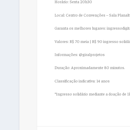
Horário: Sexta 20h30
Local: Centro de Convenções – Sala Planal
Garanta os melhores lugares: ingressodigi
Valores: R$ 70 meia | R$ 90 ingresso solidá
Informações: @giralprojetos
Duração: Aproximadamente 80 minutos.
Classificação indicativa: 14 anos
*Ingresso solidário mediante a doação de 1