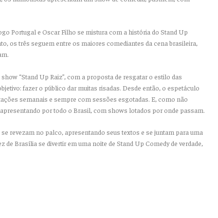
iogo Portugal e Oscar Filho se mistura com a história do Stand Up
o, os três seguem entre os maiores comediantes da cena brasileira,
am.
 show “Stand Up Raiz”, com a proposta de resgatar o estilo das
bjetivo: fazer o público dar muitas risadas. Desde então, o espetáculo
ntações semanais e sempre com sessões esgotadas. E, como não
se apresentando por todo o Brasil, com shows lotados por onde passam.
ho se revezam no palco, apresentando seus textos e se juntam para uma
ez de Brasília se divertir em uma noite de Stand Up Comedy de verdade,