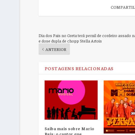
COMPARTIL
Dia dos Pais no Greta terá pernil de cordeiro assado n
e dose dupla de chopp Stella Artois
ANTERIOR
POSTAGENS RELACIONADAS
Saiba mais sobre Mario
Reis: o cantor que