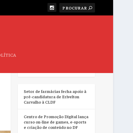
LÍTICA
RESUMO DA SEMANA
Setor de farmácias fecha apoio à
pré-candidatura de Erivelton
Carvalho à CLDF
Centro de Promoção Digital lança
curso on-line de games, e-sports
e criação de conteúdo no DF