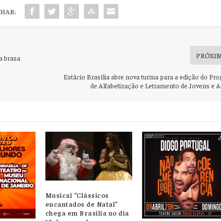
HAR:
PRÓXI
a brasa
Estácio Brasília abre nova turma para a edição do Pr
de Alfabetização e Letramento de Jovens e A
Musical “Clássicos
encantados de Natal”
chega em Brasília no dia