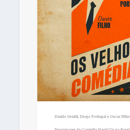
Danilo Gentili, Diogo Portugal e Oscar Filh
Precursores da Comédia Stand Up no Bras