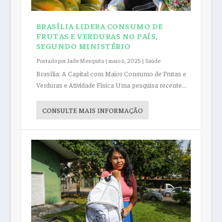
BRASÍLIA LIDERA CONSUMO DE
FRUTAS E VERDURAS NO PAÍS,
SEGUNDO MINISTÉRIO
Postado por
Jade Mesquita
|
maio 6, 2025
|
Saúde
Brasília: A Capital com Maior Consumo de Frutas e
Verduras e Atividade Física Uma pesquisa recente...
CONSULTE MAIS INFORMAÇÃO