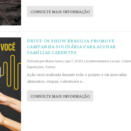
CONSULTE MAIS INFORMAÇÃO
DRIVE-IN SHOW BRASILIA PROMOVE
CAMPANHA SOLIDÁRIA PARA AJUDAR
FAMÍLIAS CARENTES
Postado por
Maria Luiza
|
ago 7, 2020
|
Acontecimentos Locais
,
Cidad
Exposições
,
Festas
Ação será realizada durante todo o projeto e vai arrecadar
alimentos, roupas, cobertores e...
CONSULTE MAIS INFORMAÇÃO