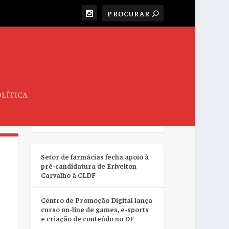
LÍTICA
RESUMO DA SEMANA
Setor de farmácias fecha apoio à
pré-candidatura de Erivelton
Carvalho à CLDF
Centro de Promoção Digital lança
curso on-line de games, e-sports
e criação de conteúdo no DF