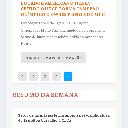
LUTADOR AMERICANO HENRY
CEJUDO QUE SE TORNA CAMPEÃO
OLÍMPICO DE WRESTLING E DO UFC
Postado por
Theo Melo
|
ago 24, 2018
|
Esporte
O treinador Mano Santana mudou não somente a
forma de lutar, mas também a vida do americano
Henry...
CONSULTE MAIS INFORMAÇÃO
1
2
3
4
RESUMO DA SEMANA
Setor de farmácias fecha apoio à pré-candidatura
de Erivelton Carvalho à CLDF