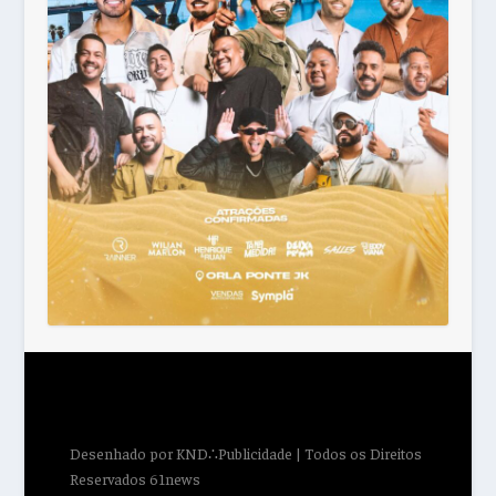
Desenhado por
KND∴Publicidade
| Todos os Direitos
Reservados 61news