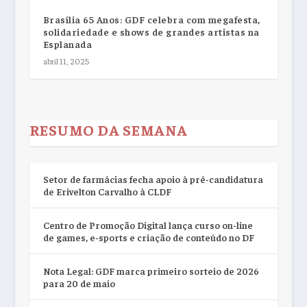
Brasília 65 Anos: GDF celebra com megafesta,
solidariedade e shows de grandes artistas na
Esplanada
abril 11, 2025
RESUMO DA SEMANA
Setor de farmácias fecha apoio à pré-candidatura
de Erivelton Carvalho à CLDF
Centro de Promoção Digital lança curso on-line
de games, e-sports e criação de conteúdo no DF
Nota Legal: GDF marca primeiro sorteio de 2026
para 20 de maio