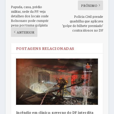
PRÓXIMO
Papuda, casa, prédio
militar, sede da PF: veja
detalhes dos locais onde
Polícia Civil prende
Bolsonaro pode cumprir
quadrilha que aplicava
pena por trama golpista
‘golpe do bilhete premiado’
contra idosos no DF
ANTERIOR
POSTAGENS RELACIONADAS
Incêndio em clínica: governo do DF interdita