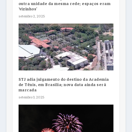
outra unidade da mesma rede; espaços eram
‘vizinhos’
setembro 2, 2025
STJ adia julgamento do destino da Academia
de Tênis, em Brasília; nova data ainda será
marcada
setembro 3, 2025