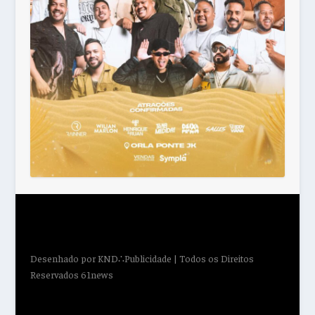
Desenhado por
KND∴Publicidade
| Todos os Direitos
Reservados 61news