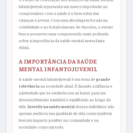
infantojuvenil representa um marco importante no
compromisso com a saúde e o bem-estar das
crianças e jovens. Com uma abordagem focada na
coletividade e no fortalecimento de vínculos, o evento
busca promover uma compreensão mais profunda
sobre a importância da saúde mental nessa faixa
etária.
A IMPORTÂNCIA DA SAÚDE
MENTAL INFANTOJUVENIL
A saúde mental infantojuvenil é um tema de
grande
relevância
na sociedade atual. É durante a infância e
a juventude que se estabelecem as bases para um
desenvolvimento saudável e equilibrado ao longo da
vida.
Investir na saúde mental
desses indivíduos não
apenas melhora sua qualidade de vida como também
tem um impacto positivo na comunidade e na
sociedade como um todo.