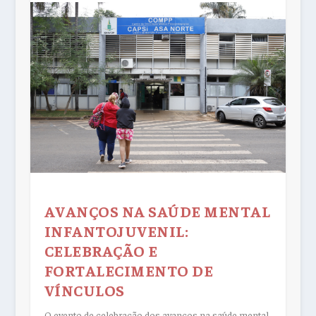
AVANÇOS NA SAÚDE MENTAL
INFANTOJUVENIL:
CELEBRAÇÃO E
FORTALECIMENTO DE
VÍNCULOS
O evento de celebração dos avanços na saúde mental