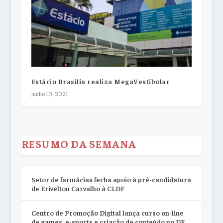
Estácio Brasília realiza MegaVestibular
junho 10, 2021
RESUMO DA SEMANA
Setor de farmácias fecha apoio à pré-candidatura
de Erivelton Carvalho à CLDF
Centro de Promoção Digital lança curso on-line
de games, e-sports e criação de conteúdo no DF