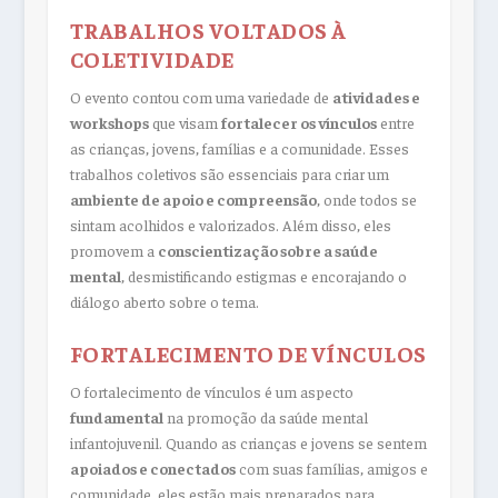
TRABALHOS VOLTADOS À
COLETIVIDADE
O evento contou com uma variedade de
atividades e
workshops
que visam
fortalecer os vínculos
entre
as crianças, jovens, famílias e a comunidade. Esses
trabalhos coletivos são essenciais para criar um
ambiente de apoio e compreensão
, onde todos se
sintam acolhidos e valorizados. Além disso, eles
promovem a
conscientização sobre a saúde
mental
, desmistificando estigmas e encorajando o
diálogo aberto sobre o tema.
FORTALECIMENTO DE VÍNCULOS
O fortalecimento de vínculos é um aspecto
fundamental
na promoção da saúde mental
infantojuvenil. Quando as crianças e jovens se sentem
apoiados e conectados
com suas famílias, amigos e
comunidade, eles estão mais preparados para