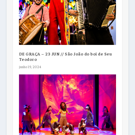
DE GRAÇA – 23 JUN // São João do boi de Seu
Teodoro
junho 19, 2024