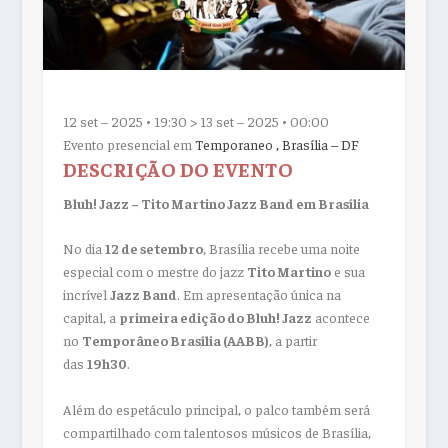
12 set – 2025 • 19:30 > 13 set – 2025 • 00:00
Evento presencial em
Temporaneo , Brasília – DF
DESCRIÇÃO DO EVENTO
Bluh! Jazz – Tito Martino Jazz Band em Brasília
No dia
12 de setembro
, Brasília recebe uma noite
especial com o mestre do jazz
Tito Martino
e sua
incrível
Jazz Band
. Em apresentação única na
capital, a
primeira edição do Bluh! Jazz
acontece
no
Temporâneo Brasília (AABB)
, a partir
das
19h30
.
Além do espetáculo principal, o palco também será
compartilhado com talentosos músicos de Brasília,