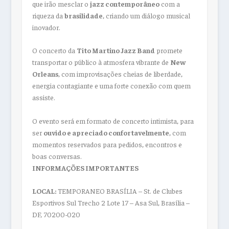
que irão mesclar o
jazz contemporâneo
com a
riqueza da
brasilidade
, criando um diálogo musical
inovador.
O concerto da
Tito Martino Jazz Band
promete
transportar o público à atmosfera vibrante de
New
Orleans
, com improvisações cheias de liberdade,
energia contagiante e uma forte conexão com quem
assiste.
O evento será em formato de concerto intimista, para
ser
ouvido e apreciado confortavelmente
, com
momentos reservados para pedidos, encontros e
boas conversas.
INFORMAÇÕES IMPORTANTES
LOCAL:
TEMPORANEO BRASÍLIA –
St. de Clubes
Esportivos Sul Trecho 2 Lote 17 – Asa Sul, Brasília –
DF, 70200-020