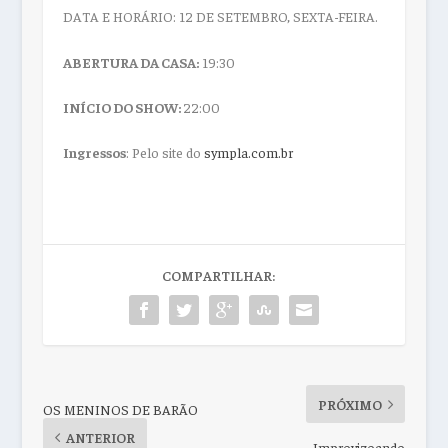
DATA E HORÁRIO:
12
DE SETEMBRO, SEXTA-FEIRA.
ABERTURA DA CASA:
19:30
INÍCIO DO SHOW:
22:00
Ingressos
: Pelo site do
sympla.com.br
COMPARTILHAR:
PRÓXIMO
OS MENINOS DE BARÃO
ANTERIOR
Improvizoando