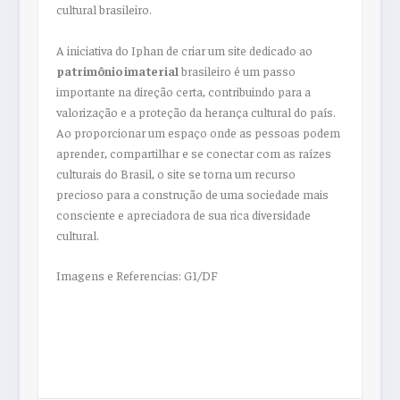
cultural brasileiro.
A iniciativa do Iphan de criar um site dedicado ao
patrimônio imaterial
brasileiro é um passo
importante na direção certa, contribuindo para a
valorização e a proteção da herança cultural do país.
Ao proporcionar um espaço onde as pessoas podem
aprender, compartilhar e se conectar com as raízes
culturais do Brasil, o site se torna um recurso
precioso para a construção de uma sociedade mais
consciente e apreciadora de sua rica diversidade
cultural.
Imagens e Referencias: G1/DF