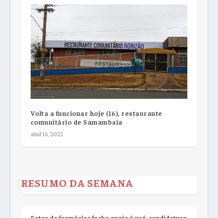
Volta a funcionar hoje (16), restaurante
comunitário de Samambaia
abril 16, 2021
RESUMO DA SEMANA
Setor de farmácias fecha apoio à pré-candidatura