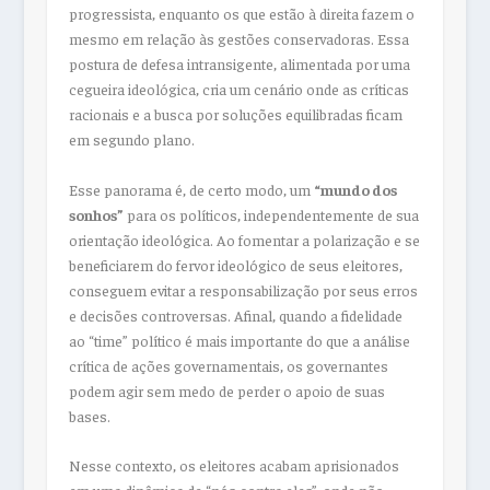
progressista, enquanto os que estão à direita fazem o
mesmo em relação às gestões conservadoras. Essa
postura de defesa intransigente, alimentada por uma
cegueira ideológica, cria um cenário onde as críticas
racionais e a busca por soluções equilibradas ficam
em segundo plano.
Esse panorama é, de certo modo, um
“mundo dos
sonhos”
para os políticos, independentemente de sua
orientação ideológica. Ao fomentar a polarização e se
beneficiarem do fervor ideológico de seus eleitores,
conseguem evitar a responsabilização por seus erros
e decisões controversas. Afinal, quando a fidelidade
ao “time” político é mais importante do que a análise
crítica de ações governamentais, os governantes
podem agir sem medo de perder o apoio de suas
bases.
Nesse contexto, os eleitores acabam aprisionados