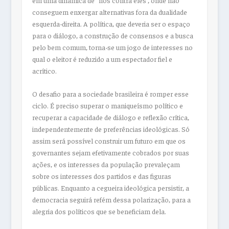
em uma dinâmica de “nós contra eles”, onde não
conseguem enxergar alternativas fora da dualidade
esquerda-direita. A política, que deveria ser o espaço
para o diálogo, a construção de consensos e a busca
pelo bem comum, torna-se um jogo de interesses no
qual o eleitor é reduzido a um espectador fiel e
acrítico.
O desafio para a sociedade brasileira é romper esse
ciclo. É preciso superar o maniqueísmo político e
recuperar a capacidade de diálogo e reflexão crítica,
independentemente de preferências ideológicas. Só
assim será possível construir um futuro em que os
governantes sejam efetivamente cobrados por suas
ações, e os interesses da população prevaleçam
sobre os interesses dos partidos e das figuras
públicas. Enquanto a cegueira ideológica persistir, a
democracia seguirá refém dessa polarização, para a
alegria dos políticos que se beneficiam dela.