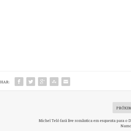
HAR:
PRÓXI
Michel Teló fará live romântica em esquenta para o D
Namo