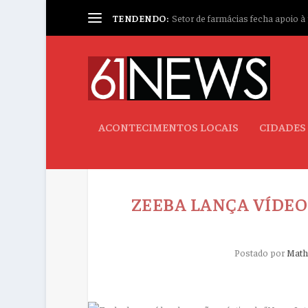
TENDENDO:
Setor de farmácias fecha apoio à p
ACONTECIMENTOS LOCAIS
CIDADES
ZEEBA LANÇA VÍDEO
Postado por
Math