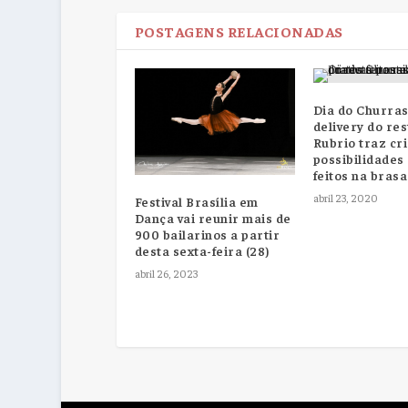
POSTAGENS RELACIONADAS
Dia do Churras
delivery do re
Rubrio traz cri
possibilidades
feitos na brasa
abril 23, 2020
Festival Brasília em
Dança vai reunir mais de
900 bailarinos a partir
desta sexta-feira (28)
abril 26, 2023