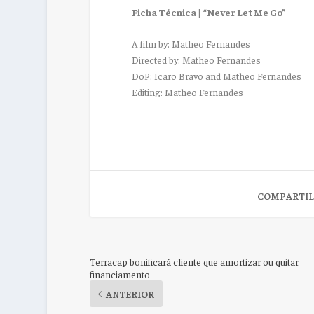
Ficha Técnica | “Never Let Me Go”
A film by: Matheo Fernandes
Directed by: Matheo Fernandes
DoP: Icaro Bravo and Matheo Fernandes
Editing: Matheo Fernandes
COMPARTIL
Terracap bonificará cliente que amortizar ou quitar
financiamento
ANTERIOR