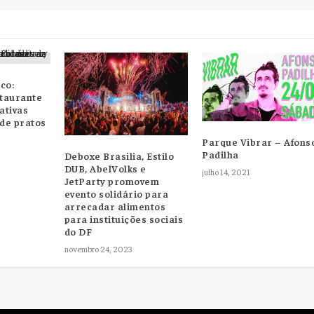
co:
staurante
ativas
 de pratos
Parque Vibrar – Afons
Padilha
Deboxe Brasilia, Estilo
DUB, AbelVolks e
julho 14, 2021
JetParty promovem
evento solidário para
arrecadar alimentos
para instituições sociais
do DF
novembro 24, 2023