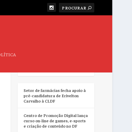
LÍTICA
RESUMO DA SEMANA
Setor de farmácias fecha apoio à
pré-candidatura de Erivelton
Carvalho à CLDF
Centro de Promoção Digital lança
curso on-line de games, e-sports
e criação de conteúdo no DF