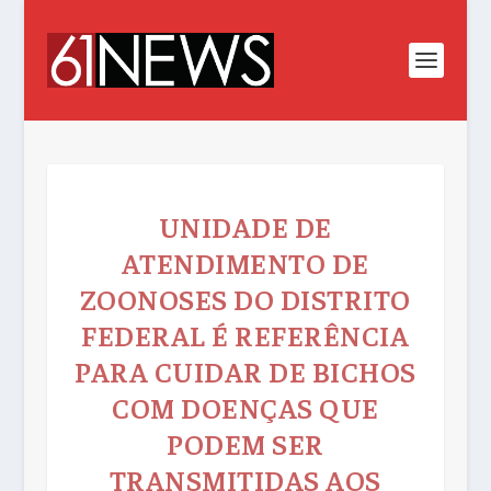
UNIDADE DE
ATENDIMENTO DE
ZOONOSES DO DISTRITO
FEDERAL É REFERÊNCIA
PARA CUIDAR DE BICHOS
COM DOENÇAS QUE
PODEM SER
TRANSMITIDAS AOS