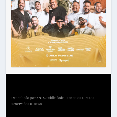
Desenhado por
KND∴Publicidade
| Todos os Direitos
Reservados 61news