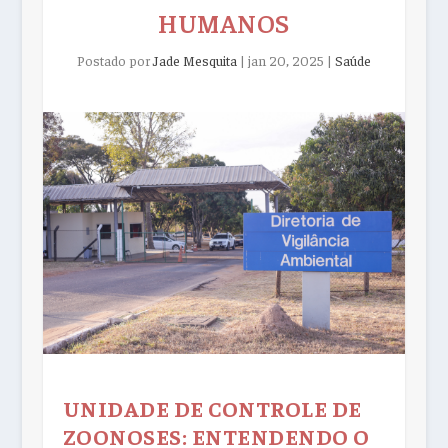
HUMANOS
Postado por
Jade Mesquita
|
jan 20, 2025
|
Saúde
UNIDADE DE CONTROLE DE
ZOONOSES: ENTENDENDO O