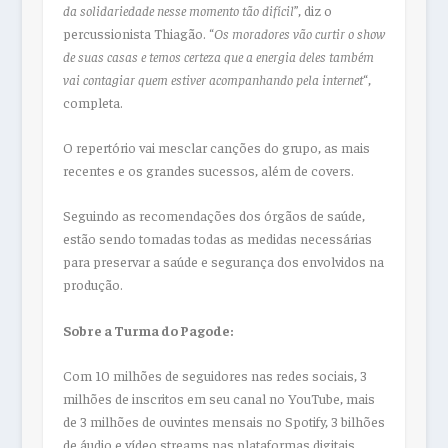
da solidariedade nesse momento tão difícil
”, diz o
percussionista Thiagão. “
Os moradores vão curtir o show
de suas casas e temos certeza que a energia deles também
vai contagiar quem estiver acompanhando pela internet
“,
completa.
O repertório vai mesclar canções do grupo, as mais
recentes e os grandes sucessos, além de covers.
Seguindo as recomendações dos órgãos de saúde,
estão sendo tomadas todas as medidas necessárias
para preservar a saúde e segurança dos envolvidos na
produção.
Sobre a Turma do Pagode:
Com 10 milhões de seguidores nas redes sociais, 3
milhões de inscritos em seu canal no YouTube, mais
de 3 milhões de ouvintes mensais no Spotify, 3 bilhões
de áudio e vídeo streams nas plataformas digitais,