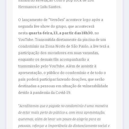
Hermanos e Lulu Santos.
O lançamento de “Versões” acontece logo após a
segunda live show do grupo, que acontecerá
nesta
quarta-feira, 13, a partir das 18h30
, no
YouTube. Transmitida diretamente da piscina de um
condomínio na Zona Norte de São Paulo, a live terá a
participação dos moradores em suas varandas,
enquanto os demais fãs acompanharão a
transmissão pelo YouTube. Além de assistir à
apresentação, o público do condomínio e de todo o
país poderá participar fazendo doações, que serão
destinadas a pessoas em situação de vulnerabilidade
devido à pandemia da Covid-19.
“
Acreditamos que o pagode no condomínio é uma maneira
de estar mais perto do público e, com essa apresentação,
queremos, além de levar um pouco de alegria para as
pessoas, reforçar a importância do distanciamento social e