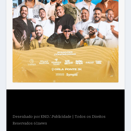
Desenhado por
KND∴Publicidade
| Todos os Direitos
Reservados 61news