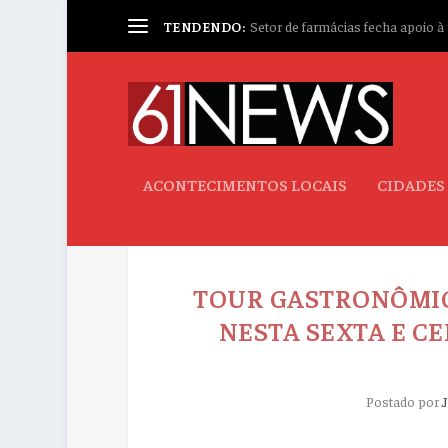
TENDENDO:
Setor de farmácias fecha apoio à p
ACONTECIMENTOS LOCAIS
CIDADES
TOUR GASTRONÔMI
NESTA SEXTA E CE
Postado por