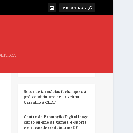
LÍTICA
RESUMO DA SEMANA
Setor de farmácias fecha apoio à
pré-candidatura de Erivelton
Carvalho à CLDF
Centro de Promoção Digital lança
curso on-line de games, e-sports
e criação de conteúdo no DF