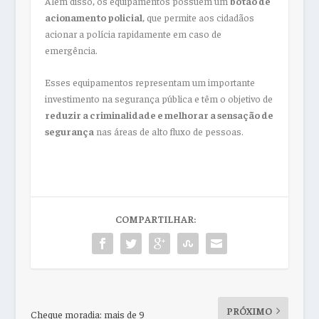
Além disso, os equipamentos possuem um
botão de
acionamento policial
, que permite aos cidadãos
acionar a polícia rapidamente em caso de
emergência.
Esses equipamentos representam um importante
investimento na segurança pública e têm o objetivo de
reduzir a criminalidade e melhorar a sensação de
segurança
nas áreas de alto fluxo de pessoas.
COMPARTILHAR:
PRÓXIMO
Cheque moradia: mais de 9