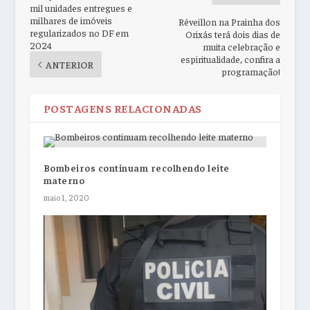
mil unidades entregues e
milhares de imóveis
Réveillon na Prainha dos
regularizados no DF em
Orixás terá dois dias de
2024
muita celebração e
espiritualidade, confira a
ANTERIOR
programação!
POSTAGENS RELACIONADAS
Bombeiros continuam recolhendo leite
materno
maio 1, 2020