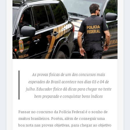
As provas físicas de um dos concursos mais
esperados do Brasil acontece nos dias 03 e 04 de
julho. Educador físico dá dicas para chegar no teste
bem preparado e conquistar bons índices
Passar no concurso da Polícia Federal é o sonho de
muitos brasileiros. Porém, além de conseguir uma
boa nota nas provas objetivas, para chegar ao objetivo