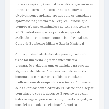
provas se repitam, é normal haver diferenças entre as
provas e índices. Ele acontece após as provas
objetivas, sendo aplicado apenas para os candidatos
aprovados na primeira fase”, explica Barbosa, que
compôs a banca examinadora do TAF entre 2014 e
2019, período em que fez parte de equipes de
avaliação em concursos como o da Polícia Militar,
Corpo de Bombeiros Militar e Guarda Municipal.
Com a proximidade da data das provas, o educador
físico faz um alerta: é preciso intensificar a
preparação e elaborar uma estratégia para superar
algumas dificuldades. “Eu daria cinco dicas muito
importantes para que os candidatos consigam
melhorar seus desempenhos nos testes. A primeira
delas é estudar bem o editar do TAF deste ano e seguir
com afinco o que ele descreve. É preciso respeitar
todas as regras, pois o não cumprimento de qualquer
uma delas é motivo de eliminação”, explica.