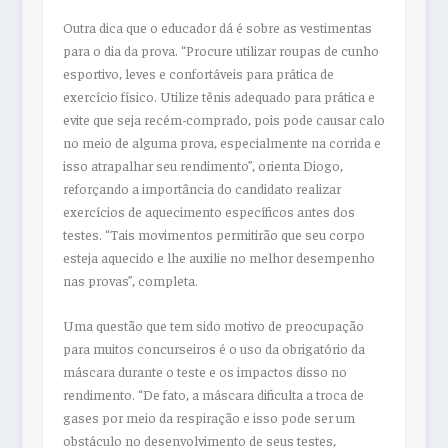
Outra dica que o educador dá é sobre as vestimentas
para o dia da prova. “Procure utilizar roupas de cunho
esportivo, leves e confortáveis para prática de
exercício físico. Utilize tênis adequado para prática e
evite que seja recém-comprado, pois pode causar calo
no meio de alguma prova, especialmente na corrida e
isso atrapalhar seu rendimento”, orienta Diogo,
reforçando a importância do candidato realizar
exercícios de aquecimento específicos antes dos
testes. “Tais movimentos permitirão que seu corpo
esteja aquecido e lhe auxilie no melhor desempenho
nas provas”, completa.
Uma questão que tem sido motivo de preocupação
para muitos concurseiros é o uso da obrigatório da
máscara durante o teste e os impactos disso no
rendimento. “De fato, a máscara dificulta a troca de
gases por meio da respiração e isso pode ser um
obstáculo no desenvolvimento de seus testes,