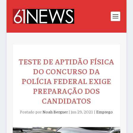
TESTE DE APTIDÃO FÍSICA
DO CONCURSO DA
POLÍCIA FEDERAL EXIGE
PREPARAÇÃO DOS
CANDIDATOS
Postado por
Noah Berguer
|
jun 29, 2021
|
Emprego