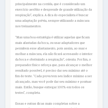
principalmente na corrida, que é considerado um
exercício aeróbio e desprende de grande utilização da
respiração”, explica. A dica do especialista é buscar
uma adaptação prévia, sempre utilizando a máscara
nos treinamentos.
“Mas uma boa estratégia é utilizar aquelas que ficam
mais afastadas da boca, ou usar adaptadores que
permitem esse afastamento, pois assim, ao suar e
molhar a máscara, ela não ficará acessando o interior
da boca e obstruindo a respiração”, orienta. Por fim, o
preparador físico reforça que, para alcançar o melhor
resultado possível, é preciso dar seu máximo até o
fim do teste. “Cada prova tem seu índice mínimo a ser
alcançado, mas você pode dar seu máximo e pontuar
mais. Então, busque entregar 100% em todos os
testes”, completa.
Essas e outras dicas mais completas sobre a