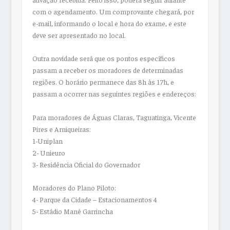
com o agendamento. Um comprovante chegará, por
e-mail, informando o local e hora do exame, e este
deve ser apresentado no local.
Outra novidade será que os pontos específicos
passam a receber os moradores de determinadas
regiões. O horário permanece das 8h às 17h, e
passam a ocorrer nas seguintes regiões e endereços:
Para moradores de Águas Claras, Taguatinga, Vicente
Pires e Arniqueiras:
1-Uniplan
2- Unieuro
3- Residência Oficial do Governador
Moradores do Plano Piloto:
4- Parque da Cidade – Estacionamentos 4
5- Estádio Mané Garrincha