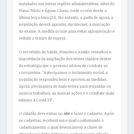
instalados em outras regiões administrativas, além do
Plano Piloto e Águas Claras, onde ocorre desde a
última terça-feira (21). No entanto, a partir de agora, a
população deverá agendar, via internet, a marcação
do exame. A medida ocorre para evitar aglomeração e
reduzir o tempo de espera.
O secretário de Saúde, Francisco Araújo, ressaltou a
importância da ampliação dos testes rápidos dentro
da estratégia que o governo adotou de combate ao
coronavírus. “Antecipamos o isolamento social, a
população respondeu bem e aprovou as medidas;
agora, precisamos de mais testes para respaldar os
nossos trabalhos, as nossas ações e o combate mais
intenso à Covid-19”.
O cidadão deve entrar no
site
e fazer o cadastro. Após
se cadastrar, receberá um e-mail confirmando o
cadastramento, o qual deverá inserir a chave de
ativação recebida. Feito isso, poderá seguir adiante