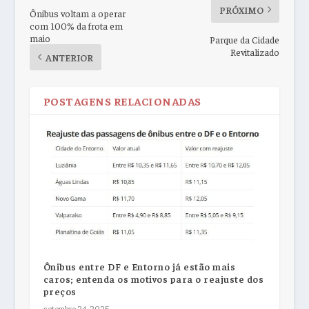
PRÓXIMO
Ônibus voltam a operar
com 100% da frota em
maio
Parque da Cidade
Revitalizado
ANTERIOR
POSTAGENS RELACIONADAS
Ônibus entre DF e Entorno já estão mais
caros; entenda os motivos para o reajuste dos
preços
setembro 24, 2025