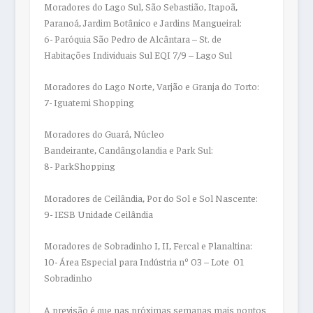
Moradores do Lago Sul, São Sebastião, Itapoã,
Paranoá, Jardim Botânico e Jardins Mangueiral:
6- Paróquia São Pedro de Alcântara – St. de
Habitações Individuais Sul EQI 7/9 – Lago Sul
Moradores do Lago Norte, Varjão e Granja do Torto:
7- Iguatemi Shopping
Moradores do Guará, Núcleo
Bandeirante, Candângolandia e Park Sul:
8- ParkShopping
Moradores de Ceilândia, Por do Sol e Sol Nascente:
9- IESB Unidade Ceilândia
Moradores de Sobradinho I, II, Fercal e Planaltina:
10- Área Especial para Indústria nº 03 – Lote 01
Sobradinho
A previsão é que nas próximas semanas mais pontos