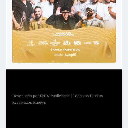
Desenhado por
KND∴Publicidade
| Todos os Direitos
Reservados 61news