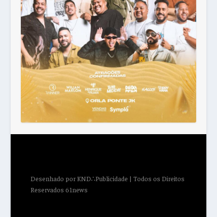
Desenhado por
KND∴Publicidade
| Todos os Direitos
Reservados 61news