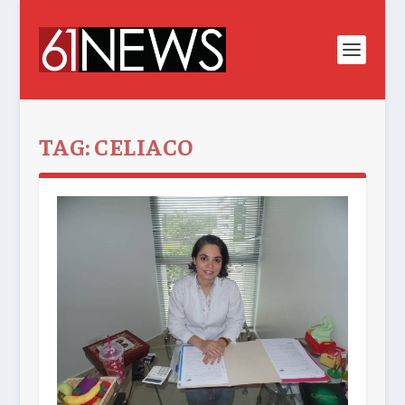
TAG:
CELIACO