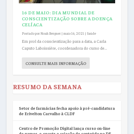
16 DE MAIO: DIA MUNDIAL DE
CONSCIENTIZAÇÃO SOBRE A DOENÇA
CELÍACA
Postado por
Noah Berguer
|
maio 16, 2021
|
Saúde
Em prol da conscientização para a data, a Carla
Caputo Laboissière, coordenadora do curso de...
CONSULTE MAIS INFORMAÇÃO
RESUMO DA SEMANA
Setor de farmácias fecha apoio à pré-candidatura
de Erivelton Carvalho à CLDF
Centro de Promoção Digital lança curso on-line
de games, e-sports e criação de conteúdo no DF