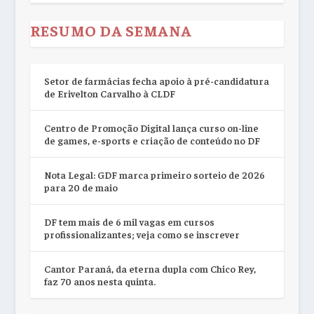
RESUMO DA SEMANA
Setor de farmácias fecha apoio à pré-candidatura
de Erivelton Carvalho à CLDF
Centro de Promoção Digital lança curso on-line
de games, e-sports e criação de conteúdo no DF
Nota Legal: GDF marca primeiro sorteio de 2026
para 20 de maio
DF tem mais de 6 mil vagas em cursos
profissionalizantes; veja como se inscrever
Cantor Paraná, da eterna dupla com Chico Rey,
faz 70 anos nesta quinta.