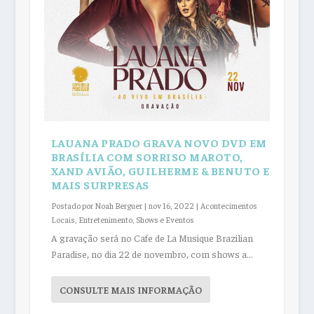
LAUANA PRADO GRAVA NOVO DVD EM
BRASÍLIA COM SORRISO MAROTO,
XAND AVIÃO, GUILHERME & BENUTO E
MAIS SURPRESAS
Postado por
Noah Berguer
|
nov 16, 2022
|
Acontecimentos
Locais
,
Entretenimento
,
Shows e Eventos
A gravação será no Cafe de La Musique Brazilian
Paradise, no dia 22 de novembro, com shows a...
CONSULTE MAIS INFORMAÇÃO