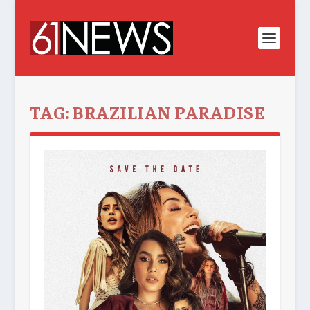
TAG:
BRAZILIAN PARADISE